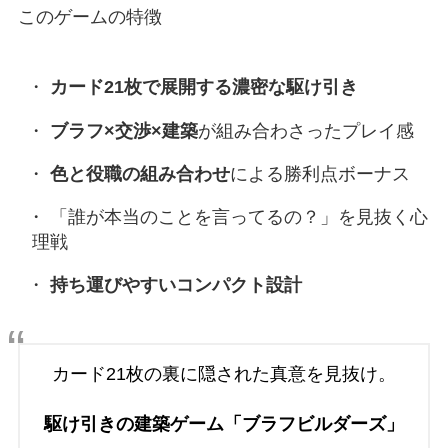
このゲームの特徴
カード21枚で展開する濃密な駆け引き
ブラフ×交渉×建築
が組み合わさったプレイ感
色と役職の組み合わせ
による勝利点ボーナス
「誰が本当のことを言ってるの？」を見抜く心
理戦
持ち運びやすいコンパクト設計
カード21枚の裏に隠された真意を見抜け。
駆け引きの建築ゲーム「ブラフビルダーズ」