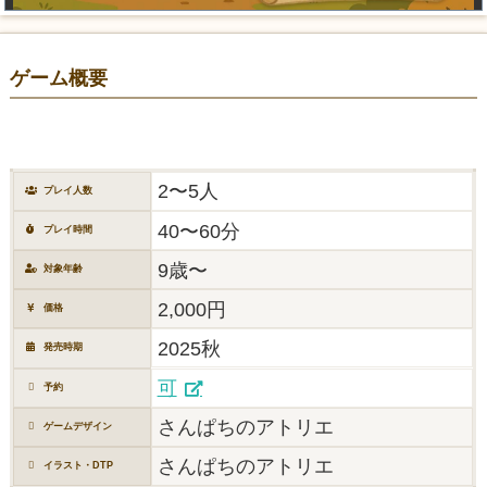
ゲーム概要
2〜5人
プレイ人数
40〜60分
プレイ時間
9歳〜
対象年齢
2,000円
価格
2025秋
発売時期
可
予約
さんぱちのアトリエ
ゲームデザイン
さんぱちのアトリエ
イラスト・DTP