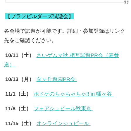
【ブラフビルダーズ試遊会】
各会場で試遊が可能です。詳細・参加登録はリンク
先をご確認ください。
10/11（土）
さいゲムマ秋 相互試遊PR会（表参
道）
10/13（月）
向ヶ丘遊園PR会
11/1（土）
ボドゲのちゃちゃちゃ!! in 幡ヶ谷
11/8（土）
フォアシュピール秋東京
11/15（土）
オンラインシュピール