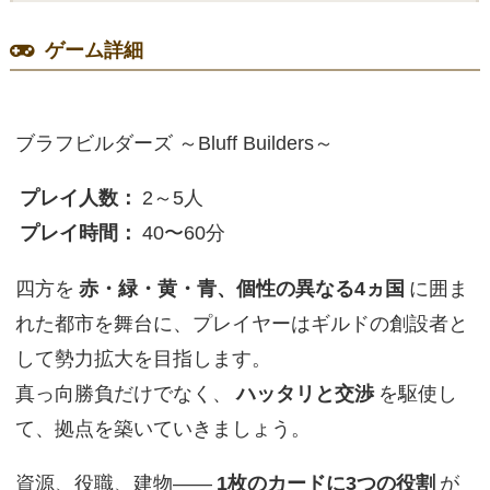
ゲーム詳細
ブラフビルダーズ ～Bluff Builders～
プレイ人数：
2～5人
プレイ時間：
40〜60分
四方を
赤・緑・黄・青、個性の異なる4ヵ国
に囲ま
れた都市を舞台に、プレイヤーはギルドの創設者と
して勢力拡大を目指します。
真っ向勝負だけでなく、
ハッタリと交渉
を駆使し
て、拠点を築いていきましょう。
資源、役職、建物——
1枚のカードに3つの役割
が