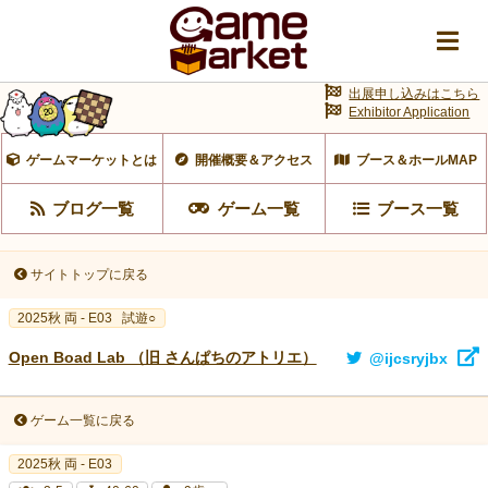
出展申し込みはこちら
Exhibitor Application
ゲームマーケットとは
開催概要＆アクセス
ブース＆ホールMAP
ブログ一覧
ゲーム一覧
ブース一覧
サイトトップに戻る
2025秋 両 - E03
試遊○
Open Boad Lab （旧 さんぱちのアトリエ）
@ijcsryjbx
ゲーム一覧に戻る
2025秋 両 - E03