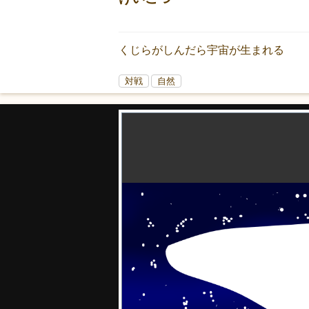
くじらがしんだら宇宙が生まれる
対戦
自然