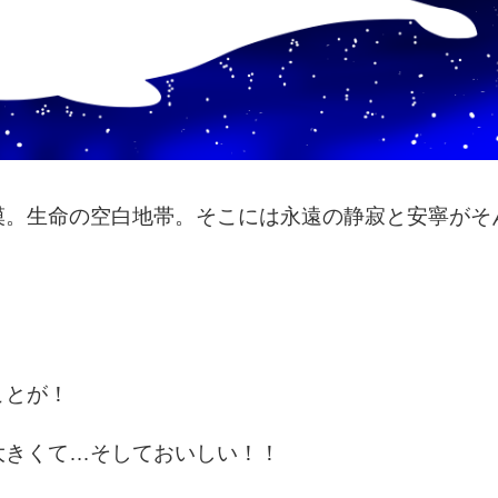
漠。生命の空白地帯。そこには永遠の静寂と安寧がそ
ことが！
大きくて…そしておいしい！！