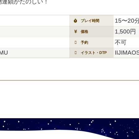
物連鎖がたのしい！
15〜20
プレイ時間
1,500円
価格
不可
予約
AMU
IIJIMA
イラスト・DTP