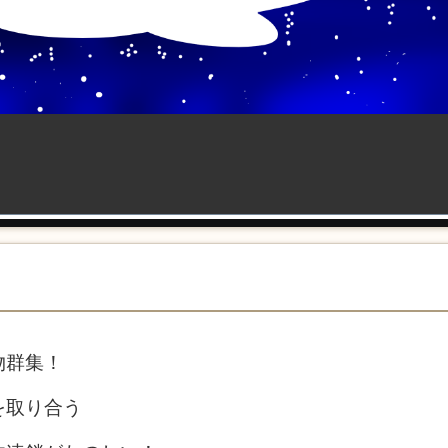
物群集！
を取り合う