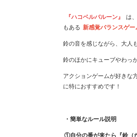
『ハコベルバルーン』
は
もある
新感覚バランスゲー
鈴の音を感じながら、大人
鈴のほかにキューブやわっ
アクションゲームが好きな
に特におすすめです！
・簡単なルール説明
①自分の番が来たら『鈴（