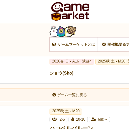
ゲームマーケットとは
開催概要＆
2026春 日 - A16
試遊○
2025秋 土 - M20
ショウ(Sho)
ゲーム一覧に戻る
2025秋 土 - M20
2-5
10-10
6歳〜
ハコベルバルーン