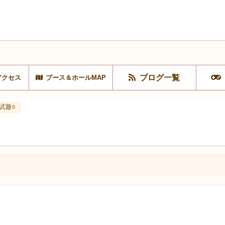
ブログ一覧
アクセス
ブース＆ホールMAP
試遊○