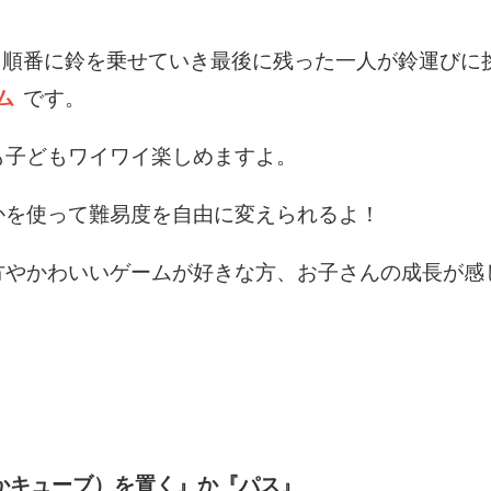
、順番に鈴を乗せていき最後に残った一人が鈴運びに
ム
です。
も子どもワイワイ楽しめますよ。
かを使って難易度を自由に変えられるよ！
方やかわいいゲームが好きな方、お子さんの成長が感
かキューブ）を置く』か『パス』