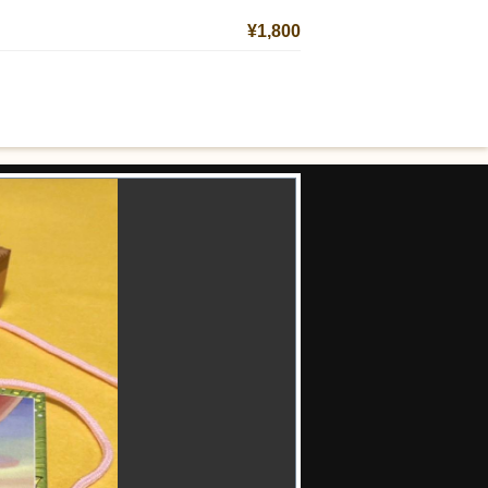
¥1,800