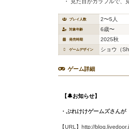
見た目がカラフルで、
2〜5人
プレイ人数
6歳〜
対象年齢
2025秋
発売時期
ショウ（Sh
ゲームデザイン
ゲーム詳細
【🔔お知らせ】
・ぶれけけゲームズさんが
【URL】http://blog.livedoor.