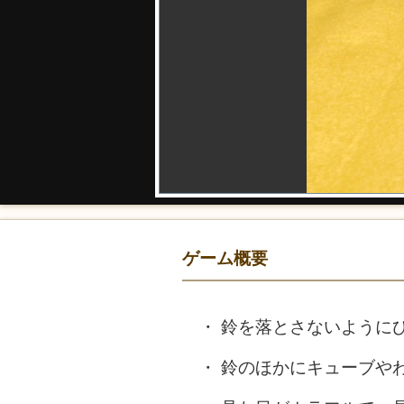
ゲーム概要
鈴を落とさないように
鈴のほかにキューブや