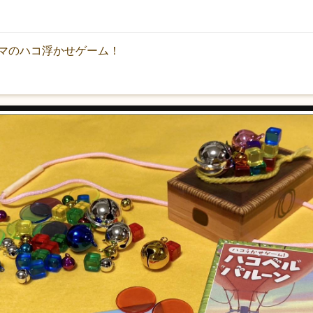
マのハコ浮かせゲーム！