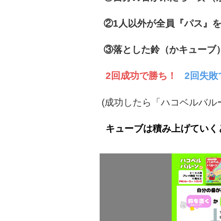
②1人以外が全員『パス』
③落とした鈴（かキューブ
2回成功で勝ち！
2回失敗
(成功したら「ハコベルバ
キューブは積み上げていく