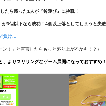
をしたら残った1人が『鈴運び』に挑戦！
）が3個以下なら成功！4個以上落としてしまうと失
で負け…
ルーン！」と宣言したらもっと盛り上がるかも！？）
と、よりスリリングなゲーム展開になっておすすめ