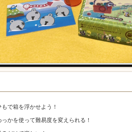
ひもで箱を浮かせよう！
わっかを使って難易度を変えられる！