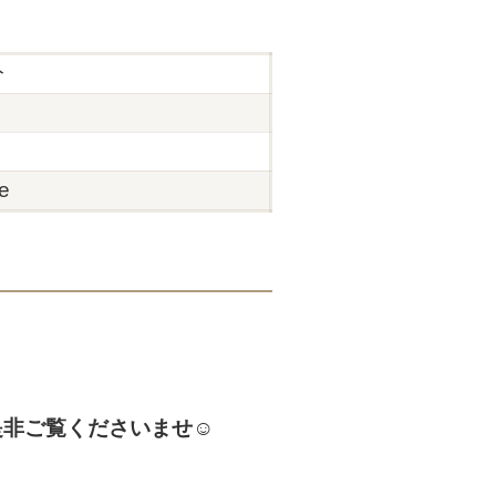
分
e
非ご覧くださいませ☺️