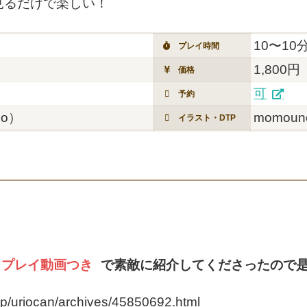
見るだけで楽しい！
10〜10
プレイ時間
1,800円
価格
可
予約
o）
momoun
イラスト・DTP
プレイ動画つき
で素敵に紹介してくださったので是
jp/uriocan/archives/45850692.html