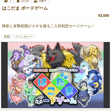
2
10-30
8歳〜
はこだま ボードゲーム
¥3,000
陣形と攻撃範囲がカギを握る二人対戦型カードゲーム！
対戦
ファンタジー