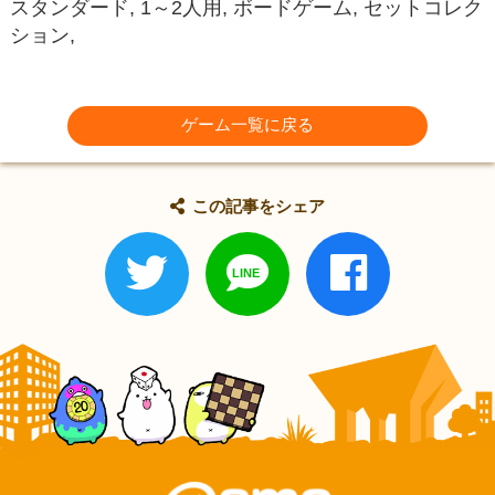
スタンダード, 1～2人用, ボードゲーム, セットコレク
ション,
ゲーム一覧に戻る
この記事をシェア