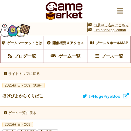
出展申し込みはこちら
Exhibitor Application
ゲームマーケットとは
開催概要＆アクセス
ブース＆ホールMAP
ブログ一覧
ゲーム一覧
ブース一覧
サイトトップに戻る
2025秋 日 - Q09
試遊○
ほげぴよからくりばこ
@HogePiyoBox
ゲーム一覧に戻る
2025秋 日 - Q09