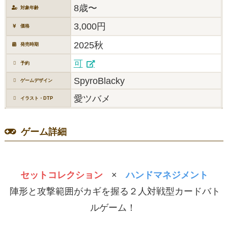
8歳〜
対象年齢
3,000円
価格
2025秋
発売時期
可
予約
SpyroBlacky
ゲームデザイン
愛ツバメ
イラスト・DTP
ゲーム詳細
セットコレクション
×
ハンドマネジメント
陣形と攻撃範囲がカギを握る２人対戦型カードバト
ルゲーム！