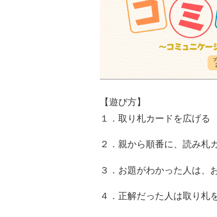
【遊び方】
１．取り札カードを広げる
２．親から順番に、読み札
３．お題がわかった人は、
４．正解だった人は取り札