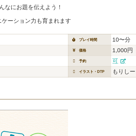
みんなにお題を伝えよう！
ニケーション力も育まれます
10〜分
プレイ時間
1,000円
価格
可
予約
もりしー
イラスト・DTP