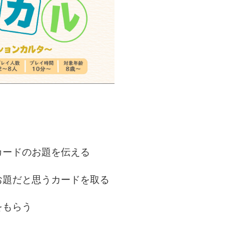
カードのお題を伝える
お題だと思うカードを取る
をもらう