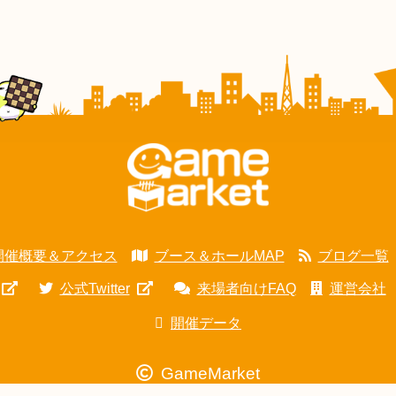
開催概要＆アクセス
ブース＆ホールMAP
ブログ一覧
公式Twitter
来場者向けFAQ
運営会社
開催データ
GameMarket