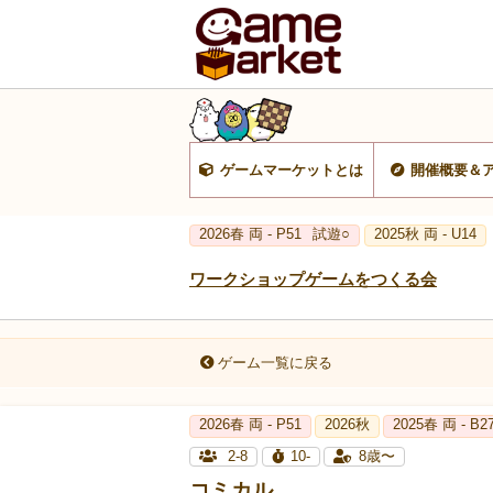
ゲームマーケットとは
開催概要＆
2026春 両 - P51
試遊○
2025秋 両 - U14
ワークショップゲームをつくる会
ゲーム一覧に戻る
2026春 両 - P51
2026秋
2025春 両 - B2
2-8
10-
8歳〜
コミカル