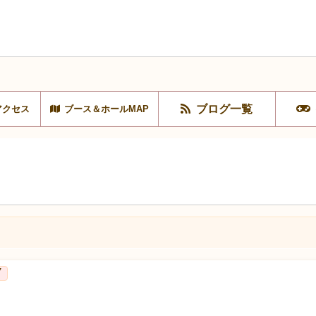
ブログ一覧
アクセス
ブース＆ホールMAP
7