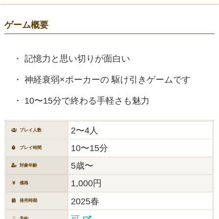
ゲーム概要
記憶力と思い切りが面白い
神経衰弱×ポーカーの 駆け引きゲームです
10〜15分で終わる手軽さも魅力
2〜4人
プレイ人数
10〜15分
プレイ時間
5歳〜
対象年齢
1,000円
価格
2025春
発売時期
可
予約