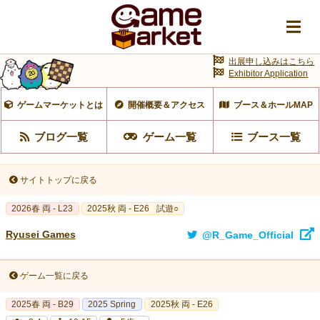
出展申し込みはこちら
Exhibitor Application
ゲームマーケットとは
開催概要＆アクセス
ブース＆ホールMAP
ブログ一覧
ゲーム一覧
ブース一覧
サイトトップに戻る
2026春 両 - L23
2025秋 両 - E26
試遊○
Ryusei Games
@R_Game_Official
ゲーム一覧に戻る
2025春 両 - B29
2025 Spring
2025秋 両 - E26