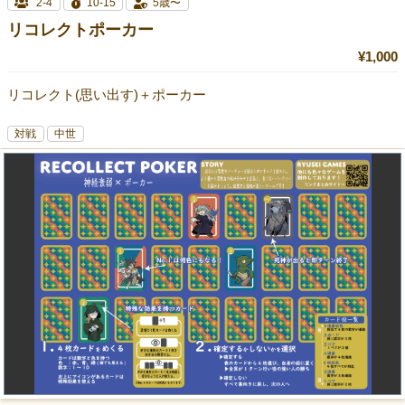
2-4
10-15
5歳〜
リコレクトポーカー
¥1,000
リコレクト(思い出す)＋ポーカー
対戦
中世