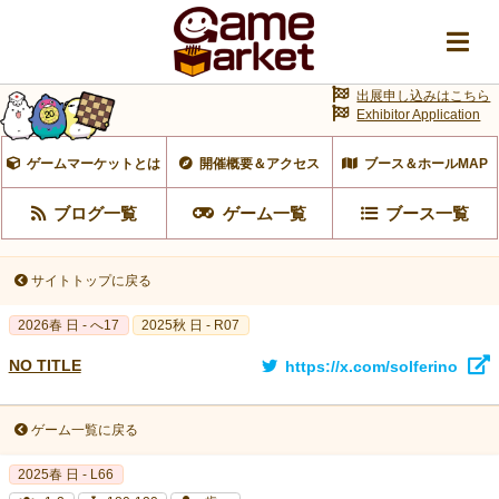
出展申し込みはこちら
Exhibitor Application
ゲームマーケットとは
開催概要＆アクセス
ブース＆ホールMAP
ブログ一覧
ゲーム一覧
ブース一覧
サイトトップに戻る
2026春 日 - へ17
2025秋 日 - R07
NO TITLE
https://x.com/solferino
ゲーム一覧に戻る
2025春 日 - L66