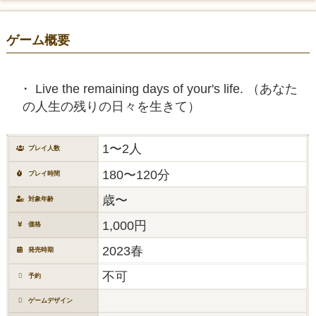
ゲーム概要
Live the remaining days of your's life. （あなた
の人生の残りの日々を生きて）
1〜2人
プレイ人数
180〜120分
プレイ時間
歳〜
対象年齢
1,000円
価格
2023春
発売時期
不可
予約
ゲームデザイン