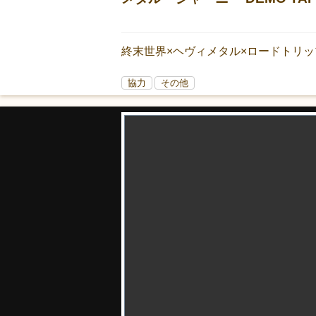
終末世界×ヘヴィメタル×ロードトリッ
協力
その他