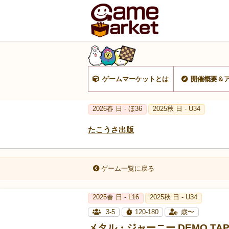
ゲームマーケットとは
開催概要＆
2026春 日 - ほ36
2025秋 日 - U34
たこうさ出版
ゲーム一覧に戻る
2025春 日 - L16
2025秋 日 - U34
3-5
120-180
歳〜
メタル・ジャーニー DEMO TAP