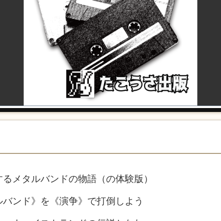
するメタルバンドの物語（の体験版）
ルバンド》を《演争》で打倒しよう