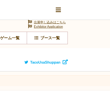
出展申し込みはこちら
Exhibitor Application
ゲーム一覧
ブース一覧
TacoUsaShuppan