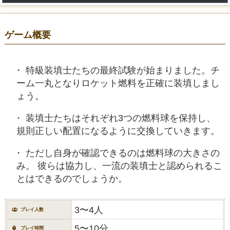
ゲーム概要
特級装填士たちの最終試験が始まりました。チ
ーム一丸となりロケット燃料を正確に装填しまし
ょう。
装填士たちはそれぞれ3つの燃料球を保持し、
規則正しい配置になるように交換していきます。
ただし自身が確認できるのは燃料球の大きさの
み。 彼らは協力し、一流の装填士と認められるこ
とはできるのでしょうか。
3〜4人
プレイ人数
5〜10分
プレイ時間