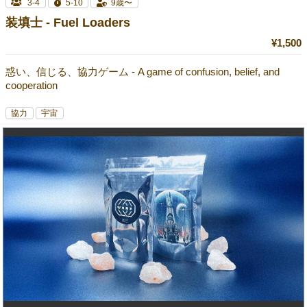
3-4
5-10
9歳〜
装填士 - Fuel Loaders
¥1,500
惑い、信じる、協力ゲーム - A game of confusion, belief, and
cooperation
協力
宇宙