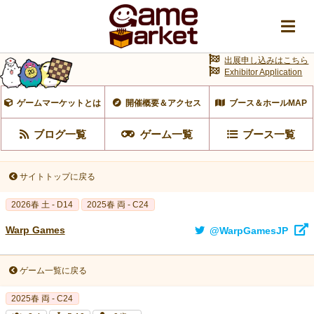
出展申し込みはこちら
Exhibitor Application
ゲームマーケットとは
開催概要＆アクセス
ブース＆ホールMAP
ブログ一覧
ゲーム一覧
ブース一覧
サイトトップに戻る
2026春 土 - D14
2025春 両 - C24
Warp Games
@WarpGamesJP
ゲーム一覧に戻る
2025春 両 - C24