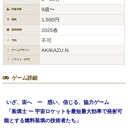
9歳〜
対象年齢
1,500円
価格
2025春
発売時期
不可
予約
AKIKAZU.N
ゲームデザイン
イラスト・DTP
ゲーム詳細
いざ、宙へ ー 惑い、信じる、協力ゲーム
「装填士 ー 宇宙ロケットを最短最大効率で発射可
能とする燃料装填の技術者たち」