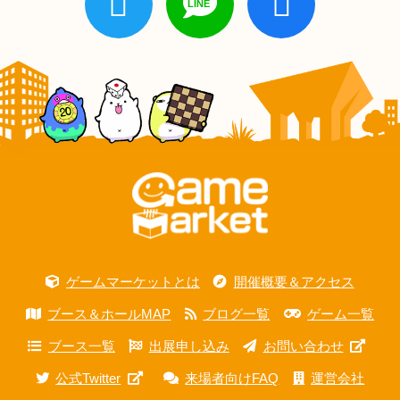
ゲームマーケットとは
開催概要＆アクセス
ブース＆ホールMAP
ブログ一覧
ゲーム一覧
ブース一覧
出展申し込み
お問い合わせ
公式Twitter
来場者向けFAQ
運営会社