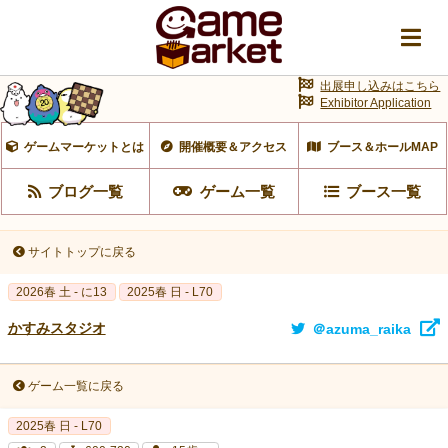
出展申し込みはこちら
Exhibitor Application
ゲームマーケットとは
開催概要＆アクセス
ブース＆ホールMAP
ブログ一覧
ゲーム一覧
ブース一覧
サイトトップに戻る
2026春 土 - に13
2025春 日 - L70
かすみスタジオ
＠azuma_raika
ゲーム一覧に戻る
2025春 日 - L70