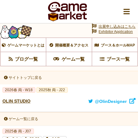
出展申し込みはこちら
Exhibitor Application
ゲームマーケットとは
開催概要＆アクセス
ブース＆ホールMAP
ブログ一覧
ゲーム一覧
ブース一覧
サイトトップに戻る
2026春 両 - W18
2025秋 両 - J22
OLIN STUDIO
@OlinDesigner
ゲーム一覧に戻る
2025春 両 - J07