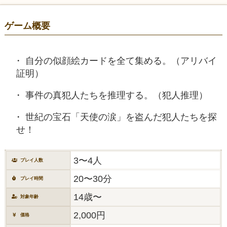
ゲーム概要
自分の似顔絵カードを全て集める。（アリバイ
証明）
事件の真犯人たちを推理する。（犯人推理）
世紀の宝石「天使の涙」を盗んだ犯人たちを探
せ！
3〜4人
プレイ人数
20〜30分
プレイ時間
14歳〜
対象年齢
2,000円
価格