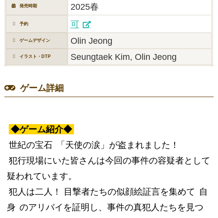
2025春
発売時期
可
予約
Olin Jeong
ゲームデザイン
Seungtaek Kim, Olin Jeong
イラスト・DTP
ゲーム詳細
◆ゲーム紹介◆
世紀の宝石
「天使の涙」が盗まれました！
犯行現場にいた皆さんは今回の事件の容疑者として
疑われています。
犯人は二人！ 目撃者たちの似顔絵証言を集めて
自
身
のアリバイを証明し、事件の真犯人たちを見つ