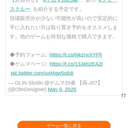
スクルー
を紹介する予定です。
現場販売分が少ない可能性が高いので安定的に
手に入れたい方は取り置き予約をオススメしま
す。他のゲームも特別な価格で購入できます。
◆予約フォーム:
https://t.co/NkznxXYFfj
◆ゲムマページ:
https://t.co/13Jeb2EA2t
pic.twitter.com/uxMgw5s6di
— OLIN Studio @ゲムマ25春 【両-J07】
(@OlinDesigner)
May 8, 2025
ゲーム一覧に戻る