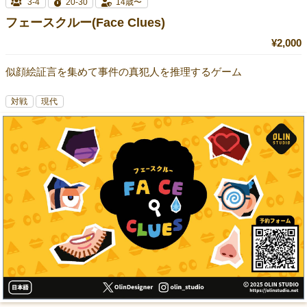
3-4
20-30
14歳〜
フェースクルー(Face Clues)
¥2,000
似顔絵証言を集めて事件の真犯人を推理するゲーム
対戦
現代