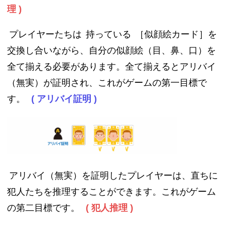
理 )
プレイヤーたちは
持っている
［似顔絵カード］を
交換し合いながら、自分の似顔絵（目、鼻、口）を
全て揃える必要があります。全て揃えるとアリバイ
（無実）が証明され、これがゲームの第一目標で
す。
( アリバイ証明 )
アリバイ（無実）を証明したプレイヤーは、直ちに
犯人たちを推理することができます。これがゲーム
の第二目標です。
( 犯人推理 )