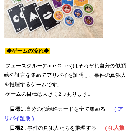
◆ゲームの流れ◆
フェースクルー(Face Clues)はそれぞれ自分の似顔
絵の証言を集めてアリバイを証明し、事件の真犯人
を推理するゲームです。
ゲームの目標は大きく2つあります。
·
目標1
.自分の似顔絵カードを全て集める。
( ア
リバイ証明 )
·
目標2
. 事件の真犯人たちを推理する。
( 犯人推