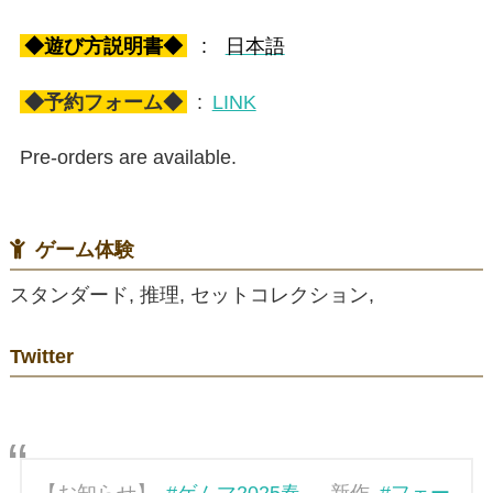
◆遊び方説明書◆
:
日本語
◆予約フォーム◆
:
LINK
Pre-orders are available.
ゲーム体験
スタンダード, 推理, セットコレクション,
Twitter
【お知らせ】
#ゲムマ2025春
、新作
#フェー