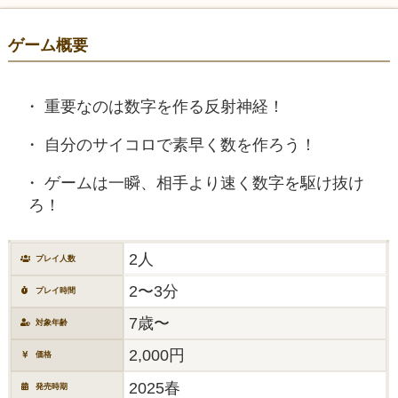
ゲーム概要
重要なのは数字を作る反射神経！
自分のサイコロで素早く数を作ろう！
ゲームは一瞬、相手より速く数字を駆け抜け
ろ！
2人
プレイ人数
2〜3分
プレイ時間
7歳〜
対象年齢
2,000円
価格
2025春
発売時期