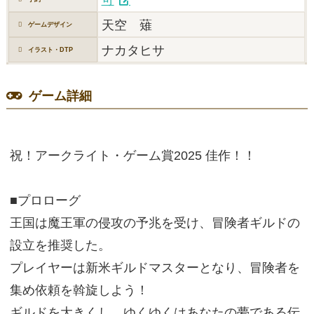
天空 薙
ゲームデザイン
ナカタヒサ
イラスト・DTP
ゲーム詳細
祝！アークライト・ゲーム賞2025 佳作！！
■プロローグ
王国は魔王軍の侵攻の予兆を受け、冒険者ギルドの
設立を推奨した。
プレイヤーは新米ギルドマスターとなり、冒険者を
集め依頼を斡旋しよう！
ギルドを大きくし、ゆくゆくはあなたの夢である伝