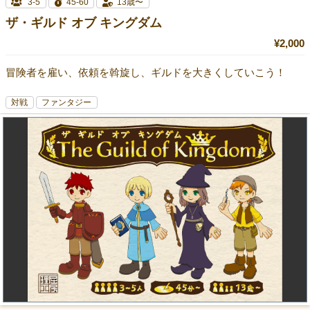
3-5
45-60
13歳〜
ザ・ギルド オブ キングダム
¥2,000
冒険者を雇い、依頼を斡旋し、ギルドを大きくしていこう！
対戦
ファンタジー