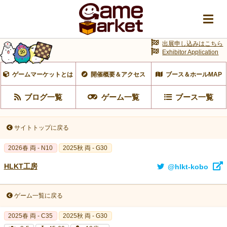
出展申し込みはこちら
Exhibitor Application
ゲームマーケットとは
開催概要＆アクセス
ブース＆ホールMAP
ブログ一覧
ゲーム一覧
ブース一覧
サイトトップに戻る
2026春 両 - N10
2025秋 両 - G30
HLKT工房
@hlkt-kobo
ゲーム一覧に戻る
2025春 両 - C35
2025秋 両 - G30