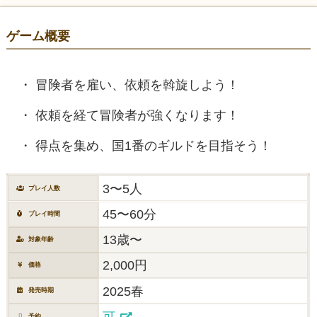
ゲーム概要
冒険者を雇い、依頼を斡旋しよう！
依頼を経て冒険者が強くなります！
得点を集め、国1番のギルドを目指そう！
3〜5人
プレイ人数
45〜60分
プレイ時間
13歳〜
対象年齢
2,000円
価格
2025春
発売時期
可
予約