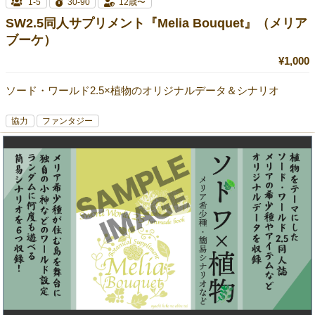
1-5
30-90
12歳〜
SW2.5同人サプリメント『Melia Bouquet』（メリア
ブーケ）
¥1,000
ソード・ワールド2.5×植物のオリジナルデータ＆シナリオ
協力
ファンタジー