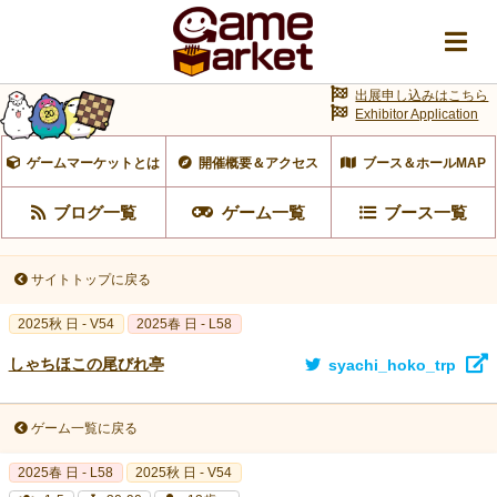
出展申し込みはこちら
Exhibitor Application
ゲームマーケットとは
開催概要＆アクセス
ブース＆ホールMAP
ブログ一覧
ゲーム一覧
ブース一覧
サイトトップに戻る
2025秋 日 - V54
2025春 日 - L58
しゃちほこの尾びれ亭
syachi_hoko_trp
ゲーム一覧に戻る
2025春 日 - L58
2025秋 日 - V54