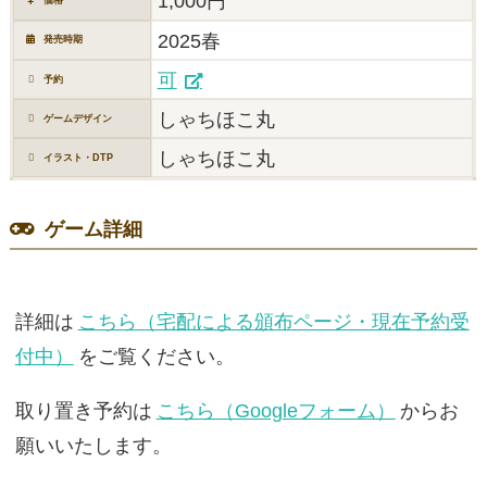
1,000円
2025春
発売時期
可
予約
しゃちほこ丸
ゲームデザイン
しゃちほこ丸
イラスト・DTP
ゲーム詳細
詳細は
こちら（宅配による頒布ページ・現在予約受
付中）
をご覧ください。
取り置き予約は
こちら（Googleフォーム）
からお
願いいたします。