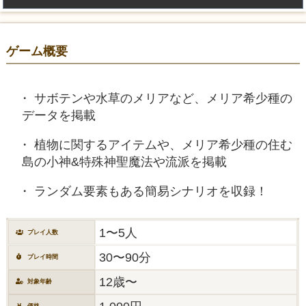
ゲーム概要
サボテンや水草のメリアなど、メリア希少種の
データを掲載
植物に関するアイテムや、メリア希少種の住む
島の小神&特殊神聖魔法や流派を掲載
ランダム要素もある簡易シナリオを収録！
1〜5人
プレイ人数
30〜90分
プレイ時間
12歳〜
対象年齢
価格