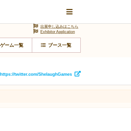
出展申し込みはこちら
Exhibitor Application
ゲーム一覧
ブース一覧
https://twitter.com/ShelaughGames