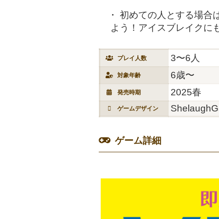
初めての人とする場合
よう！アイスブレイクに
3〜6人
プレイ人数
6歳〜
対象年齢
2025春
発売時期
Shelaugh
ゲームデザイン
ゲーム詳細