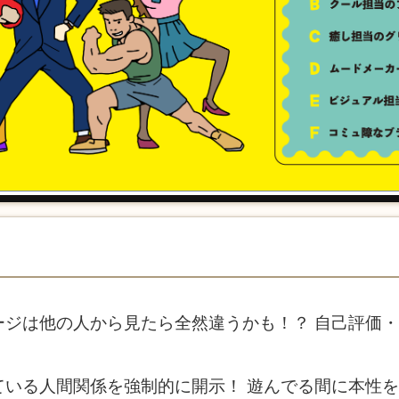
ージは他の人から見たら全然違うかも！？ 自己評価
ている人間関係を強制的に開示！ 遊んでる間に本性