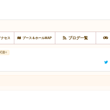
ブログ一覧
アクセス
ブース＆ホールMAP
試遊○