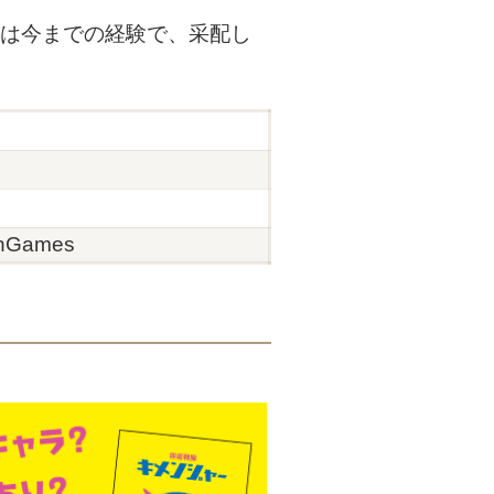
合は今までの経験で、采配し
ghGames