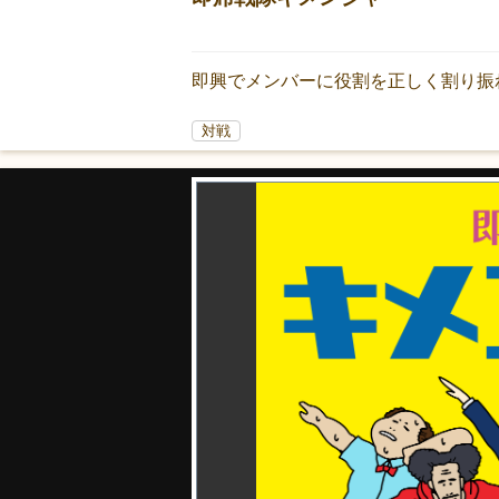
即興でメンバーに役割を正しく割り振
対戦