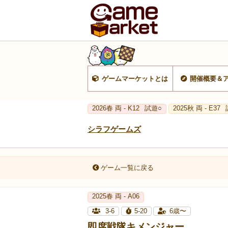
ゲームマーケットとは
開催概要＆
2026春 両 - K12
試遊○
2025秋 両 - E37
シラフゲームズ
ゲーム一覧に戻る
2025春 両 - A06
3-6
5-20
6歳〜
即席戦隊キメンジャー