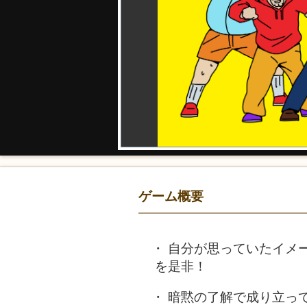
ゲーム概要
自分が思っていたイメ
を是非！
暗黙の了解で成り立っ