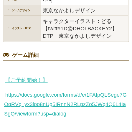
東京なかよしデザイン
ゲームデザイン
キャラクターイラスト：どる
【twitterID@DHOLBACKEY2】
イラスト・DTP
DTP：東京なかよしデザイン
ゲーム詳細
【ご予約開始！】
https://docs.google.com/forms/d/e/1FAIpQLSege7G
OqRVq_yx3loo8nUg5IRnnN2RLpzZo5JWq4Q6L4Ia
SgQ/viewform?usp=dialog