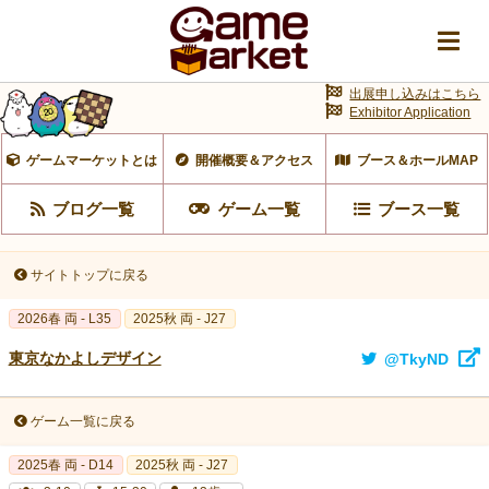
出展申し込みはこちら
Exhibitor Application
ゲームマーケットとは
開催概要＆アクセス
ブース＆ホールMAP
ブログ一覧
ゲーム一覧
ブース一覧
サイトトップに戻る
2026春 両 - L35
2025秋 両 - J27
東京なかよしデザイン
@TkyND
ゲーム一覧に戻る
2025春 両 - D14
2025秋 両 - J27