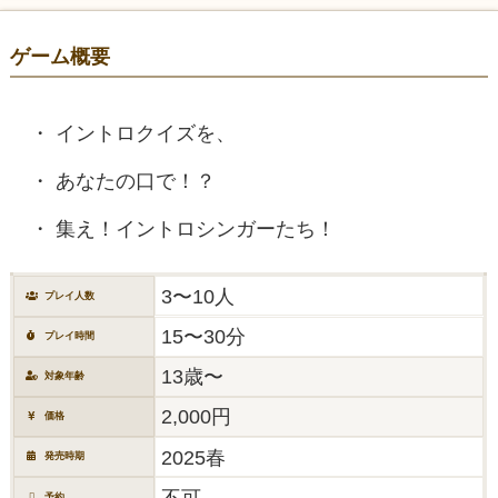
ゲーム概要
イントロクイズを、
あなたの口で！？
集え！イントロシンガーたち！
3〜10人
プレイ人数
15〜30分
プレイ時間
13歳〜
対象年齢
2,000円
価格
2025春
発売時期
不可
予約