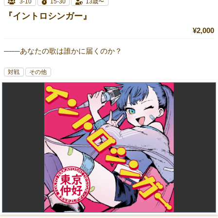
3-10
15-30
13歳〜
『イントロシンガー』
¥2,000
───あなたの歌は誰かに届くのか？
対戦
その他