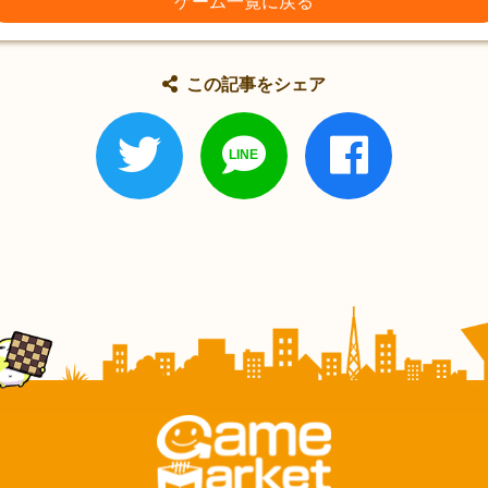
ゲーム一覧に戻る
この記事をシェア