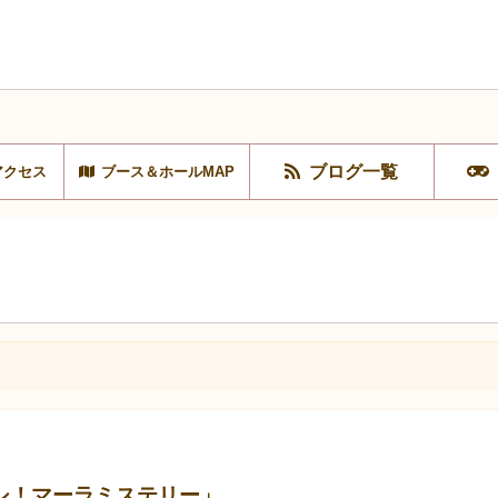
ブログ一覧
アクセス
ブース＆ホールMAP
シ！マーラミステリー」