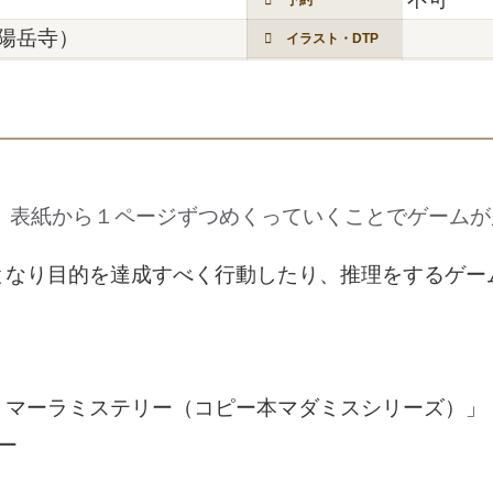
陽岳寺）
イラスト・DTP
。表紙から１ページずつめくっていくことでゲームが
となり目的を達成すべく行動したり、推理をするゲー
！マーラミステリー（コピー本マダミスシリーズ）」
ー