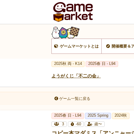
ゲームマーケットとは
開催概要＆
2025秋 両 - K14
2025春 日 - L94
ようがくじ「不二の会」
ゲーム一覧に戻る
2025春 日 - L94
2025 Spring
2024秋
3
-60
歳〜
コピー本マダミス「アンニャー