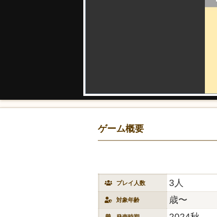
ゲーム概要
3人
プレイ人数
歳〜
対象年齢
2024秋
発売時期