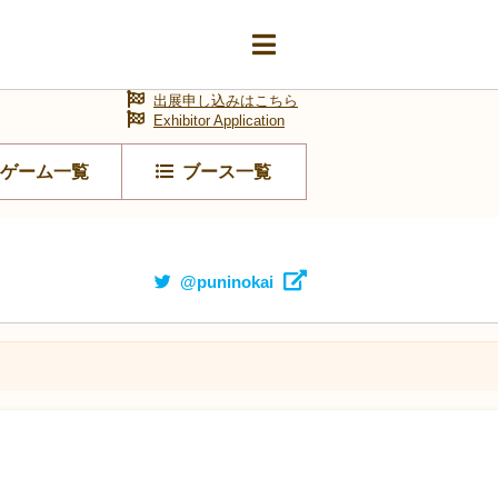
出展申し込みはこちら
Exhibitor Application
ゲーム一覧
ブース一覧
@puninokai