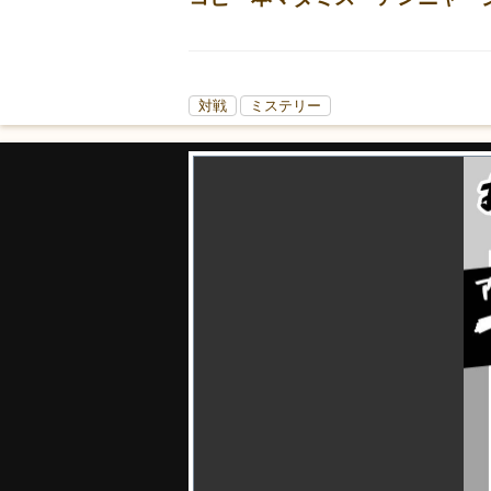
対戦
ミステリー