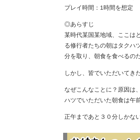
プレイ時間：1時間を想定
◎あらすじ
某時代某国某地域、ここは
る修行者たちの朝はタクハ
分を取り、朝食を食べるの
しかし、皆でいただいてき
なぜこんなことに？原因は
ハツでいただいた朝食は午
正午まであと３０分しかな