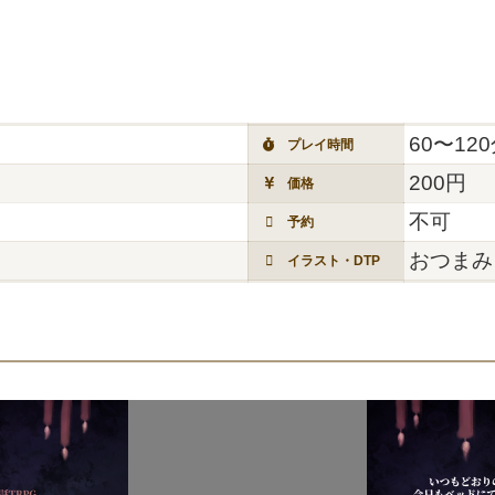
60〜12
プレイ時間
200円
価格
不可
予約
おつまみ
イラスト・DTP