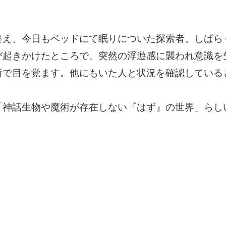
終え、今日もベッドにて眠りについた探索者。しばら
び起きかけたところで、突然の浮遊感に襲われ意識を
所で目を覚ます。他にもいた人と状況を確認している
「神話生物や魔術が存在しない『はず』の世界」らし