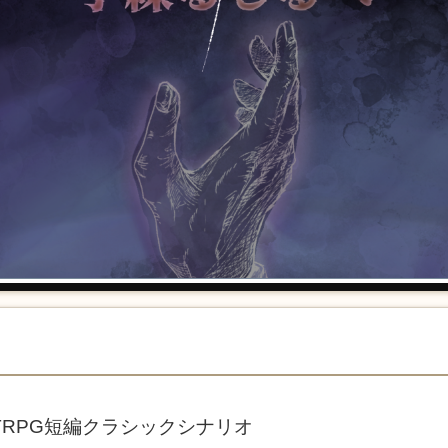
TRPG短編クラシックシナリオ