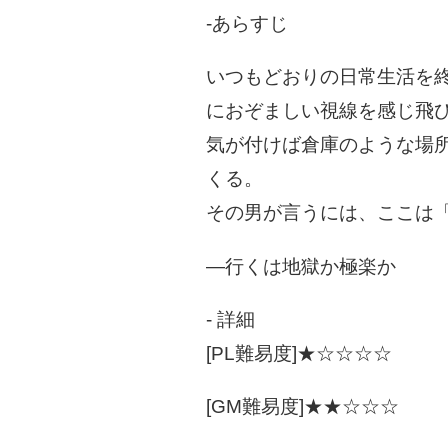
-あらすじ
いつもどおりの日常生活を
におぞましい視線を感じ飛
気が付けば倉庫のような場
くる。
その男が言うには、ここは
―行くは地獄か極楽か
- 詳細
[PL難易度]★☆☆☆☆
[GM難易度]★★☆☆☆