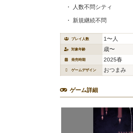
人数不問シティ
新規継続不問
1〜人
プレイ人数
歳〜
対象年齢
2025春
発売時期
おつまみ
ゲームデザイン
ゲーム詳細