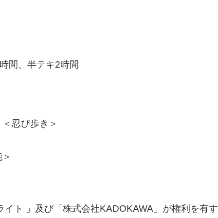
2時間、半テキ2時間
、＜忍び歩き＞
能＞
ライト 」及び「株式会社KADOKAWA」が権利を有