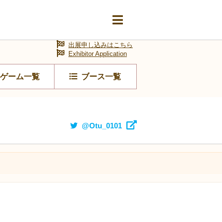
出展申し込みはこちら
Exhibitor Application
ゲーム一覧
ブース一覧
@Otu_0101