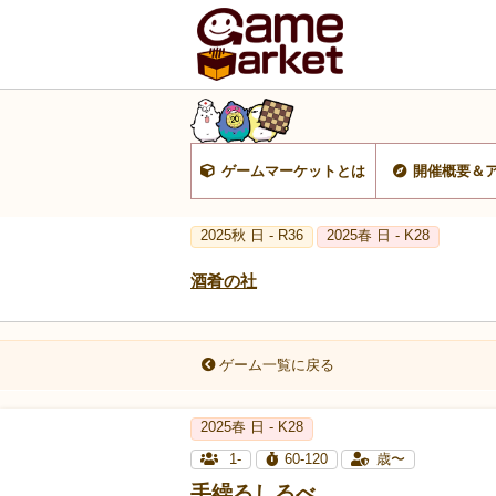
ゲームマーケットとは
開催概要＆
2025秋 日 - R36
2025春 日 - K28
酒肴の社
ゲーム一覧に戻る
2025春 日 - K28
1-
60-120
歳〜
手繰るしるべ