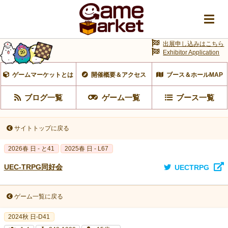
出展申し込みはこちら
Exhibitor Application
ゲームマーケットとは
開催概要＆アクセス
ブース＆ホールMAP
ブログ一覧
ゲーム一覧
ブース一覧
サイトトップに戻る
2026春 日 - と41
2025春 日 - L67
UEC-TRPG同好会
UECTRPG
ゲーム一覧に戻る
2024秋 日-D41