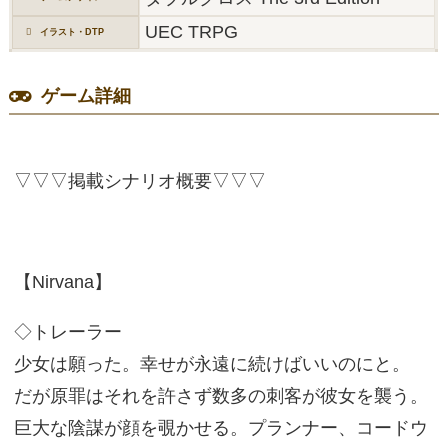
UEC TRPG
イラスト・DTP
ゲーム詳細
▽▽▽掲載シナリオ概要▽▽▽
【Nirvana】
◇トレーラー
少女は願った。幸せが永遠に続けばいいのにと。
だが原罪はそれを許さず数多の刺客が彼女を襲う。
巨大な陰謀が顔を覗かせる。プランナー、コードウ