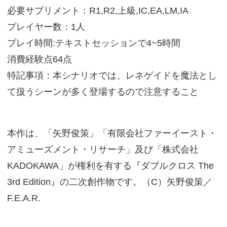
必要サプリメント：R1,R2,上級,IC,EA,LM,IA
プレイヤー数：1人
プレイ時間:テキストセッションで4~5時間
消費経験点64点
特記事項：本シナリオでは、レネゲイドを魔法とし
て扱うシーンが多く登場するので注意すること
本作は、「矢野俊策」「有限会社ファーイースト・
アミューズメント・リサーチ」及び「株式会社
KADOKAWA」が権利を有する『ダブルクロス The
3rd Edition』の二次創作物です。（C）矢野俊策／
F.E.A.R.