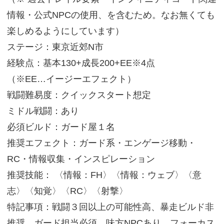
情報・公式NPCの使用、を含むため。なお無くても
楽しめるようにしています）
ステージ：東京近郊N市
経験点：基本130+成長200+EE※4点
（※EE…イージーエフェクト）
戦闘難易度：クイックスタート想定
ミドル戦闘：あり
必須ビルド：ガード屋１名
推奨エフェクト：ガード系・エンゲージ移動・
RC・情報収集・インスピレーション
推奨技能： 〈情報：FH〉〈情報：ウェブ〉〈意
志〉〈知覚〉〈RC〉〈射撃〉
特記事項：戦闘３回以上の可能性高、暴走ビルド非
推奨、ガード担当必須、味方NPCあり、フォーカス