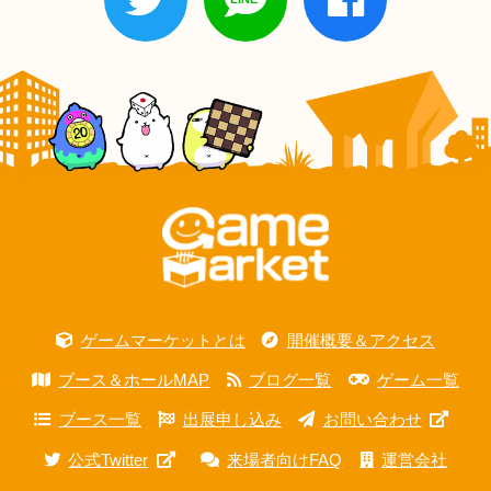
ゲームマーケットとは
開催概要＆アクセス
ブース＆ホールMAP
ブログ一覧
ゲーム一覧
ブース一覧
出展申し込み
お問い合わせ
公式Twitter
来場者向けFAQ
運営会社