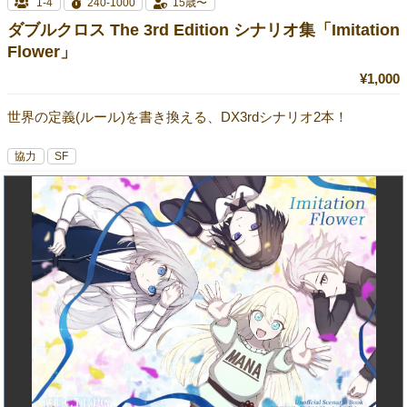
1-4
240-1000
15歳〜
ダブルクロス The 3rd Edition シナリオ集「Imitation
Flower」
¥1,000
世界の定義(ルール)を書き換える、DX3rdシナリオ2本！
協力
SF