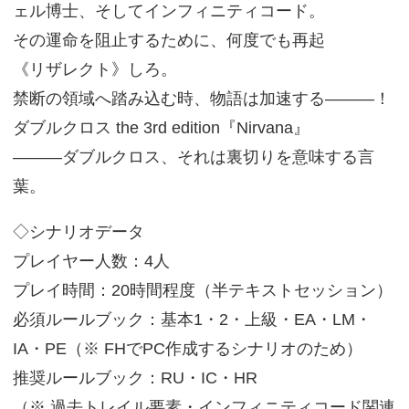
ェル博士、そしてインフィニティコード。
その運命を阻止するために、何度でも再起
《リザレクト》しろ。
禁断の領域へ踏み込む時、物語は加速する―――！
ダブルクロス the 3rd edition『Nirvana』
―――ダブルクロス、それは裏切りを意味する言
葉。
◇シナリオデータ
プレイヤー人数：4人
プレイ時間：20時間程度（半テキストセッション）
必須ルールブック：基本1・2・上級・EA・LM・
IA・PE（※ FHでPC作成するシナリオのため）
推奨ルールブック：RU・IC・HR
（※ 過去トレイル要素・インフィニティコード関連