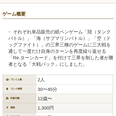
ゲーム概要
それぞれ単品販売の紙ペンゲーム「陸（タンク
バトル）」「海（サブマリンバトル）」「空（ド
ッグファイト）」の三界三種のゲームに三大戦を
通して一度だけ自身のターンを再度繰り返せる
「Re.ターンカード」を付けて三界を制した者が勝
者となる「大戦パック」にしました。
2人
プレイ人数
30〜45分
プレイ時間
12歳〜
対象年齢
1,300円
価格