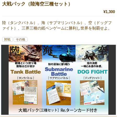
大戦パック（陸海空三種セット）
¥1,300
陸（タンクバトル）、海（サブマリンバトル）、空（ドッグフ
ァイト）、三界三種の紙ペンゲームに勝利し世界を制覇せよ。
対戦
その他