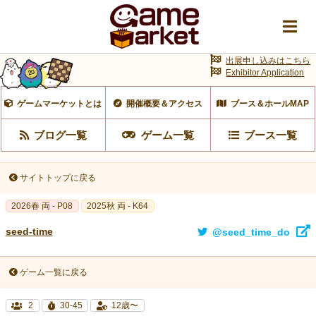
出展申し込みはこちら
Exhibitor Application
ゲームマーケットとは
開催概要＆アクセス
ブース＆ホールMAP
ブログ一覧
ゲーム一覧
ブース一覧
サイトトップに戻る
2026春 両 - P08
2025秋 両 - K64
seed-time
@seed_time_do
ゲーム一覧に戻る
2
30-45
12歳〜