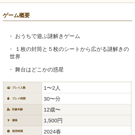
ゲーム概要
おうちで遊ぶ謎解きゲーム
１枚の封筒と５枚のシートから広がる謎解きの
世界
舞台はどこかの惑星
1〜2人
プレイ人数
30〜分
プレイ時間
12歳〜
対象年齢
1,500円
価格
2024春
発売時期