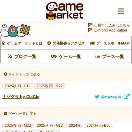
出展申し込みはこちら
Exhibitor Application
ゲームマーケットとは
開催概要＆アクセス
ブース＆ホールMAP
ブログ一覧
ゲーム一覧
ブース一覧
サイトトップに戻る
2025秋 両 - G12
2025春 両 - M22
ナゾグラ by ClaGla
@nazogla
ゲーム一覧に戻る
2025春 両 - M22
2025秋 両 - G12
2024春
2024秋 両-B66