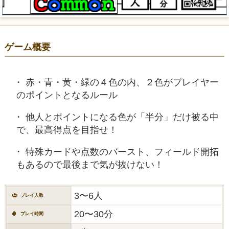
ゲーム概要
赤・青・黄・緑の４色の内、２色がプレイヤー
のポイントとなるルール
他人とポイントになる色が「半分」だけ被る中
で、最高得点を目指せ！
特殊カードや点数のバースト、フィールド開拓
もあるので最後まで気が抜けない！
3〜6人
プレイ人数
20〜30分
プレイ時間