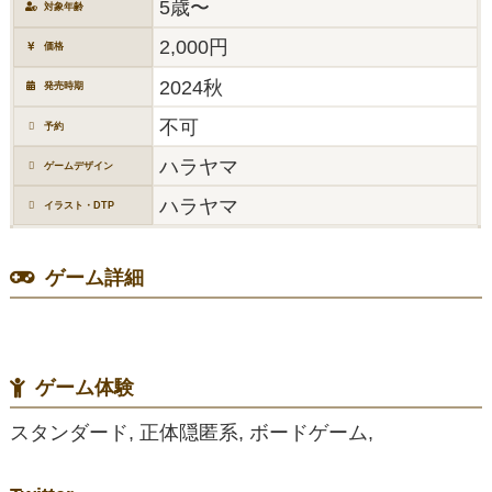
5歳〜
対象年齢
2,000円
価格
2024秋
発売時期
不可
予約
ハラヤマ
ゲームデザイン
ハラヤマ
イラスト・DTP
ゲーム詳細
ゲーム体験
スタンダード, 正体隠匿系, ボードゲーム,