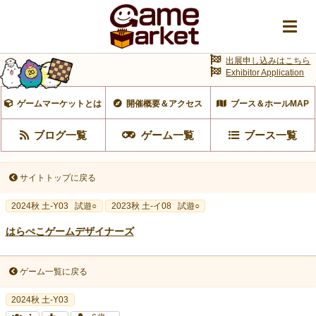
出展申し込みはこちら
Exhibitor Application
ゲームマーケットとは
開催概要＆アクセス
ブース＆ホールMAP
ブログ一覧
ゲーム一覧
ブース一覧
サイトトップに戻る
2024秋 土-Y03
試遊○
2023秋 土-イ08
試遊○
はらぺこゲームデザイナーズ
ゲーム一覧に戻る
2024秋 土-Y03