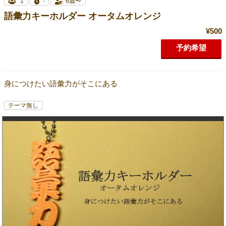
1
-
6歳〜
語彙力キーホルダー オータムオレンジ
¥500
予約希望
身につけたい語彙力がそこにある
テーマ無し