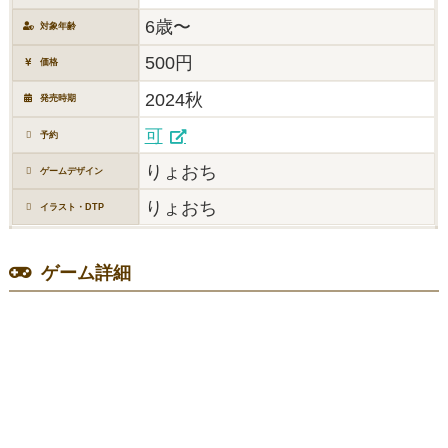
6歳〜
対象年齢
500円
価格
2024秋
発売時期
可
予約
りょおち
ゲームデザイン
りょおち
イラスト・DTP
ゲーム詳細