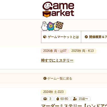
ゲームマーケットとは
開催概要＆
2026春 両 - は07
2025秋 両 - K13
時すでにミステリー
ゲーム一覧に戻る
2024秋 土-D23
3
60-80
15歳〜
マーダーミステリー【ハンドア