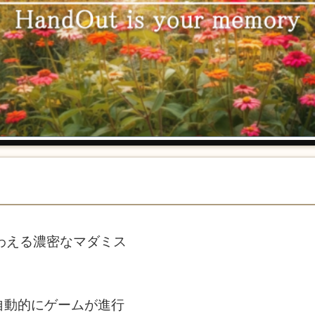
わえる濃密なマダミス
自動的にゲームが進行