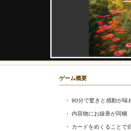
ゲーム概要
80分で驚きと感動が味
内容物にお線香が同梱
カードをめくることで