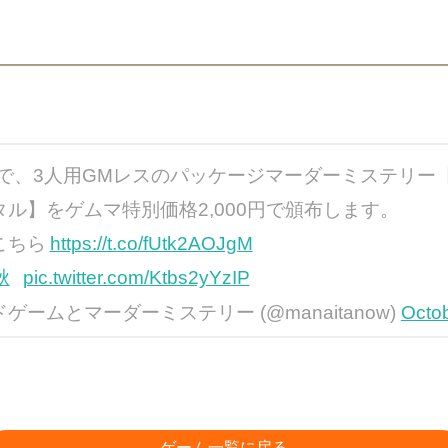
秋で、3人用GMレスのパッケージマーダーミステリー
ル】をゲムマ特別価格2,000円で頒布します。
こちら
https://t.co/fUtk2AOJgM
秋
pic.twitter.com/Ktbs2yYzIP
ームとマーダーミステリー (@manaitanow)
Octob
ゲーム一覧に戻る