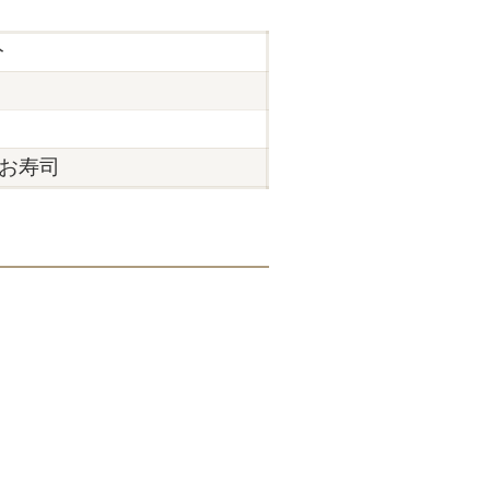
分
お寿司