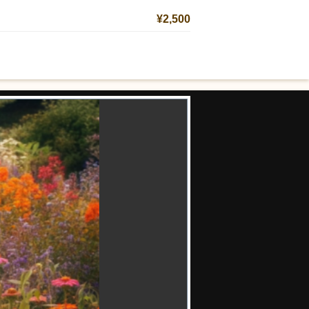
¥2,500