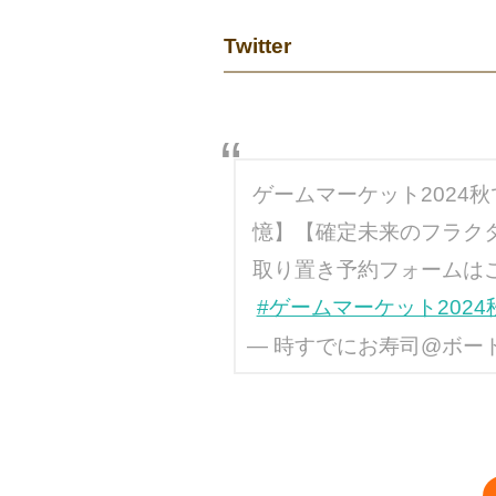
Twitter
ゲームマーケット2024
憶】【確定未来のフラクタ
取り置き予約フォームは
#ゲームマーケット2024
— 時すでにお寿司@ボードゲ