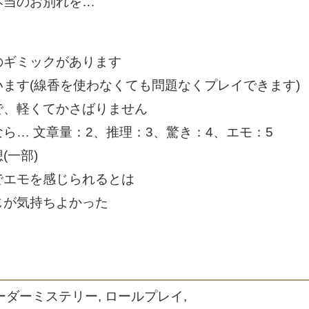
本当のお別れを…
のギミックがあります
ます(線香を使わなくても問題なくプレイできます)
で、軽くてかさばりません
ら… 文章量：2、推理：3、驚き：4、エモ：5
(一部)
でエモを感じられるとは
じが気持ちよかった
 マーダーミステリー, ロールプレイ,