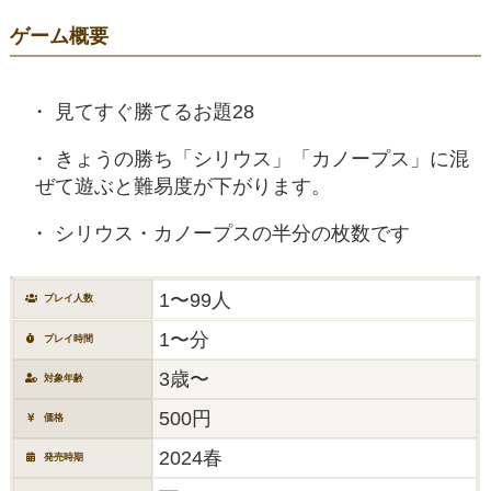
ゲーム概要
見てすぐ勝てるお題28
きょうの勝ち「シリウス」「カノープス」に混
ぜて遊ぶと難易度が下がります。
シリウス・カノープスの半分の枚数です
1〜99人
プレイ人数
1〜分
プレイ時間
3歳〜
対象年齢
500円
価格
2024春
発売時期