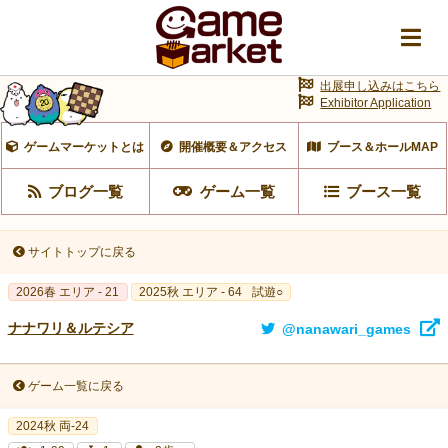
出展申し込みはこちら
Exhibitor Application
ゲームマーケットとは
開催概要＆アクセス
ブース＆ホールMAP
ブログ一覧
ゲーム一覧
ブース一覧
サイトトップに戻る
2026春 エリア - 21
2025秋 エリア - 64
試遊○
ナナワリ＆ルテシア
@nanawari_games
ゲーム一覧に戻る
2024秋 両-24