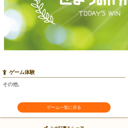
ゲーム体験
その他,
ゲーム一覧に戻る