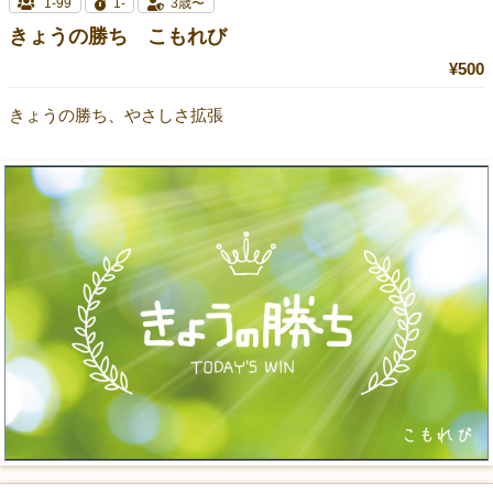
1-99
1-
3歳〜
きょうの勝ち こもれび
¥500
きょうの勝ち、やさしさ拡張