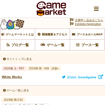
出展申し込みはこちら
Exhibitor Application
ゲームマーケットとは
開催概要＆アクセス
ブース＆ホールMAP
ブログ一覧
ゲーム一覧
ブース一覧
サイトトップに戻る
2026春 土 - P67
2025秋 両 - A06
試遊○
White Works
@siro_boardgame
ゲーム一覧に戻る
2024秋 両-C02