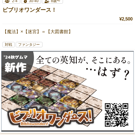
2-4
30-40
8歳〜
ビブリオワンダース！
¥2,500
【魔法】×【迷宮】＝【大図書館】
対戦
ファンタジー