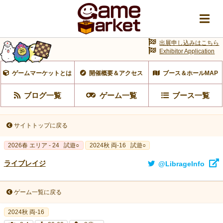
出展申し込みはこちら
Exhibitor Application
ゲームマーケットとは
開催概要＆アクセス
ブース＆ホールMAP
ブログ一覧
ゲーム一覧
ブース一覧
サイトトップに戻る
2026春 エリア - 24
試遊○
2024秋 両-16
試遊○
ライブレイジ
@LibrageInfo
ゲーム一覧に戻る
2024秋 両-16