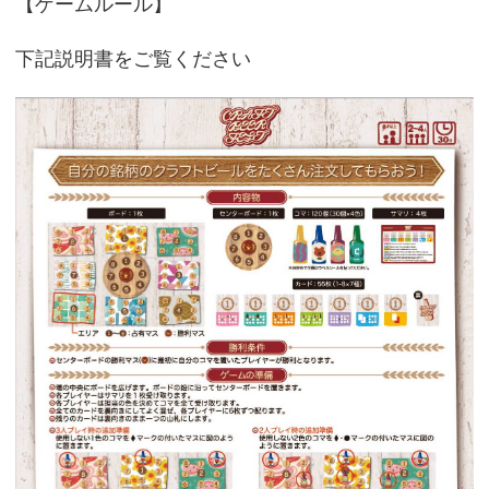
【ゲームルール】
下記説明書をご覧ください