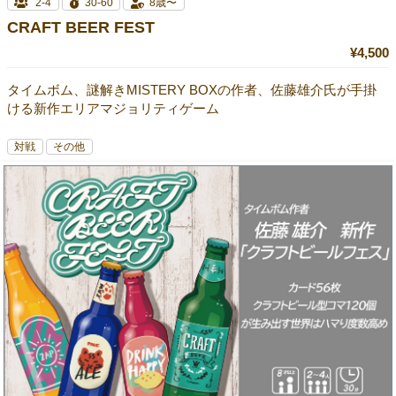
2-4
30-60
8歳〜
CRAFT BEER FEST
¥4,500
タイムボム、謎解きMISTERY BOXの作者、佐藤雄介氏が手掛
ける新作エリアマジョリティゲーム
対戦
その他