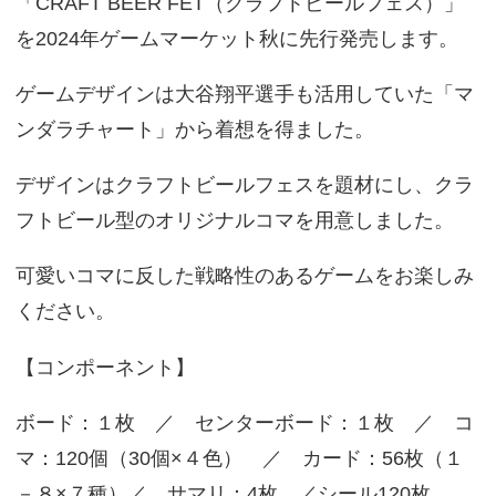
「CRAFT BEER FET（クラフトビールフェス）」
を2024年ゲームマーケット秋に先行発売します。
ゲームデザインは大谷翔平選手も活用していた「マ
ンダラチャート」から着想を得ました。
デザインはクラフトビールフェスを題材にし、クラ
フトビール型のオリジナルコマを用意しました。
可愛いコマに反した戦略性のあるゲームをお楽しみ
ください。
【コンポーネント】
ボード：１枚 ／ センターボード：１枚 ／ コ
マ：120個（30個×４色） ／ カード：56枚（１
－８×７種）／ サマリ：4枚 ／シール120枚