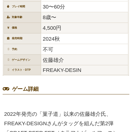
30〜60分
プレイ時間
8歳〜
対象年齢
4,500円
価格
2024秋
発売時期
不可
予約
佐藤雄介
ゲームデザイン
FREAKY-DESIN
イラスト・DTP
ゲーム詳細
2022年発売の「菓子道」以来の佐藤雄介氏、
FREAKY-DESIGNさんがタッグを組んだ第2弾