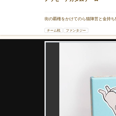
街の覇権をかけてのら猫陣営と金持ち
チーム戦
ファンタジー