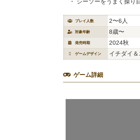
シーソーをうまく操り
2〜6人
プレイ人数
8歳〜
対象年齢
2024秋
発売時期
イチダイ＆
ゲームデザイン
ゲーム詳細