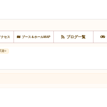
ブログ一覧
アクセス
ブース＆ホールMAP
試遊○