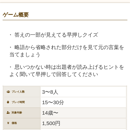
ゲーム概要
答えの一部が見えてる早押しクイズ
略語から省略された部分だけを見て元の言葉を
当てましょう
思いつかない時は出題者が読み上げるヒントを
よく聞いて早押しで回答してください
3〜8人
プレイ人数
15〜30分
プレイ時間
14歳〜
対象年齢
1,500円
価格