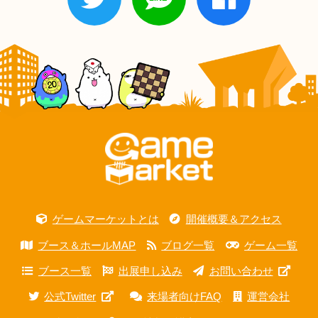
ゲームマーケットとは
開催概要＆アクセス
ブース＆ホールMAP
ブログ一覧
ゲーム一覧
ブース一覧
出展申し込み
お問い合わせ
公式Twitter
来場者向けFAQ
運営会社