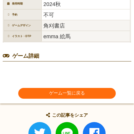
2024秋
発売時期
不可
予約
角刈書店
ゲームデザイン
emma 絵馬
イラスト・DTP
ゲーム詳細
ゲーム一覧に戻る
この記事をシェア