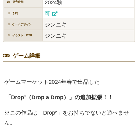
2024秋
発売時期
可
予約
ジンニキ
ゲームデザイン
ジンニキ
イラスト・DTP
ゲーム詳細
ゲームマーケット2024年春で出品した
「Drop²（Drop a Drop）」の追加拡張！！
※この作品は「Drop²」をお持ちでないと遊べませ
ん。