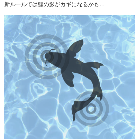
新ルールでは鯉の影がカギになるかも…