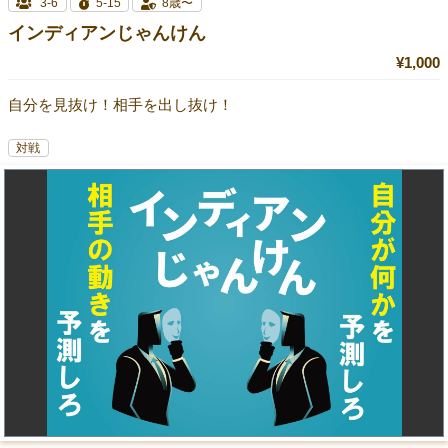
3-6
5-15
8歳〜
インディアンじゃんけん
¥1,000
自分を見抜け！相手を出し抜け！
対戦