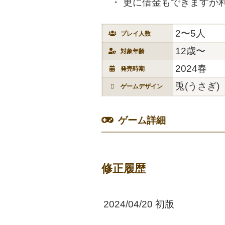
更に借金もできますが
2〜5人
プレイ人数
12歳〜
対象年齢
2024春
発売時期
兎(うさぎ)
ゲームデザイン
ゲーム詳細
修正履歴
2024/04/20 初版