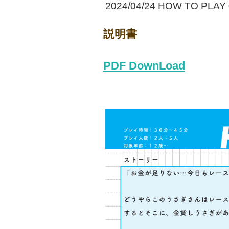
2024/04/24 HOW TO PL
説明書
PDF DownLoad