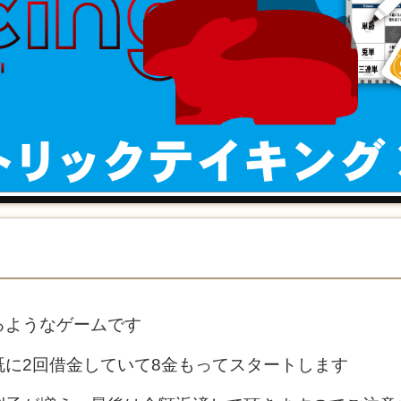
るようなゲームです
既に2回借金していて8金もってスタートします