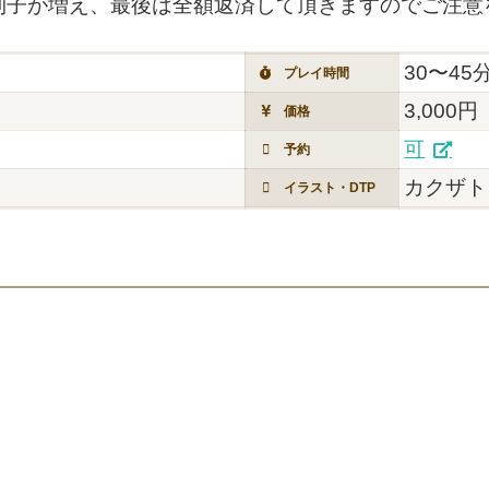
利子が増え、最後は全額返済して頂きますのでご注意
30〜45
プレイ時間
3,000円
価格
可
予約
カクザト
イラスト・DTP