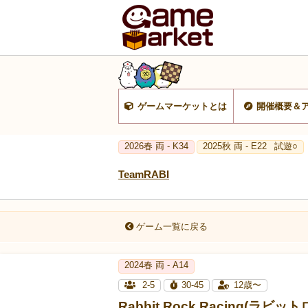
ゲームマーケットとは
開催概要＆
2026春 両 - K34
2025秋 両 - E22
試遊○
TeamRABI
ゲーム一覧に戻る
2024春 両 - A14
2-5
30-45
12歳〜
Rabbit Rock Racing(ラ