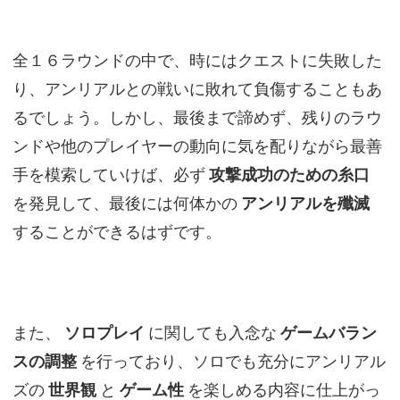
全１６ラウンドの中で、時にはクエストに失敗した
り、アンリアルとの戦いに敗れて負傷することもあ
るでしょう。しかし、最後まで諦めず、残りのラウ
ンドや他のプレイヤーの動向に気を配りながら最善
手を模索していけば、必ず
攻撃成功のための糸口
を発見して、最後には何体かの
アンリアルを殲滅
することができるはずです。
また、
ソロプレイ
に関しても入念な
ゲームバラン
スの調整
を行っており、ソロでも充分にアンリアル
ズの
世界観
と
ゲーム性
を楽しめる内容に仕上がっ