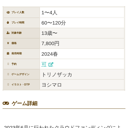
1〜4人
プレイ人数
60〜120分
プレイ時間
13歳〜
対象年齢
7,800円
価格
2024春
発売時期
可
予約
トリノザッカ
ゲームデザイン
ヨシマロ
イラスト・DTP
ゲーム詳細
2023年6月に行われたクラウドファンディングによ