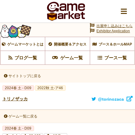
出展申し込みはこちら
Exhibitor Application
ゲームマーケットとは
開催概要＆アクセス
ブース＆ホールMAP
ブログ一覧
ゲーム一覧
ブース一覧
サイトトップに戻る
2024春 土 - D09
2022秋 土-ア46
トリノザッカ
@torinozaca
ゲーム一覧に戻る
2024春 土 - D09