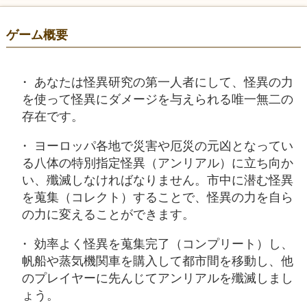
ゲーム概要
あなたは怪異研究の第一人者にして、怪異の力
を使って怪異にダメージを与えられる唯一無二の
存在です。
ヨーロッパ各地で災害や厄災の元凶となってい
る八体の特別指定怪異（アンリアル）に立ち向か
い、殲滅しなければなりません。市中に潜む怪異
を蒐集（コレクト）することで、怪異の力を自ら
の力に変えることができます。
効率よく怪異を蒐集完了（コンプリート）し、
帆船や蒸気機関車を購入して都市間を移動し、他
のプレイヤーに先んじてアンリアルを殲滅しまし
ょう。