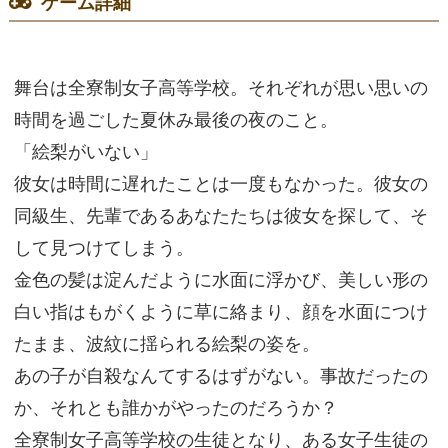
ゲーム詳細
舞台は全寮制女子高等学校。それぞれが思い思いの
時間を過ごした夏休み最後の夜のこと。
「絵梨がいない」
彼女は時間に遅れたことは一度もなかった。彼女の
同級生、先輩であるあなたたちは彼女を探して、そ
して見つけてしまう。
金色の髪は淀んだように水面に浮かび、美しい形の
白い指はもがくように草に絡まり、顔を水面につけ
たまま、波紋に揺られる絵梨の姿を。
あの子が自殺なんてするはずがない。事故だったの
か、それとも誰かがやったのだろうか？
全寮制女子高等学校の生徒となり、ある女子生徒の