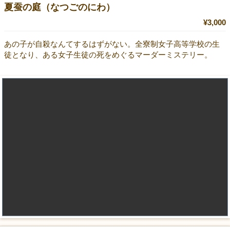
夏蚕の庭（なつごのにわ）
¥3,000
あの子が自殺なんてするはずがない。全寮制女子高等学校の生
徒となり、ある女子生徒の死をめぐるマーダーミステリー。