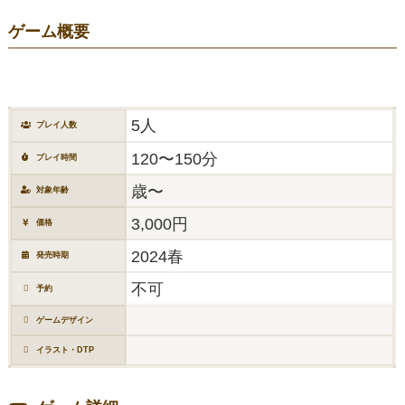
ゲーム概要
5人
プレイ人数
120〜150分
プレイ時間
歳〜
対象年齢
3,000円
価格
2024春
発売時期
不可
予約
ゲームデザイン
イラスト・DTP