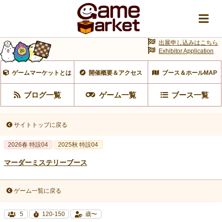
出展申し込みはこちら
Exhibitor Application
ゲームマーケットとは
開催概要＆アクセス
ブース＆ホールMAP
ブログ一覧
ゲーム一覧
ブース一覧
サイトトップに戻る
2026春 特設04
2025秋 特設04
マーダーミステリーブース
ゲーム一覧に戻る
5
120-150
歳〜