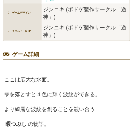
ジンニキ (ボドゲ製作サークル「遊
ゲームデザイン
神」)
ジンニキ (ボドゲ製作サークル「遊
イラスト・DTP
神」)
ゲーム詳細
ここは広大な水面。
雫を落とすと４色に輝く波紋ができる。
より綺麗な波紋を創ることを競い合う
暇つぶし
の物語。