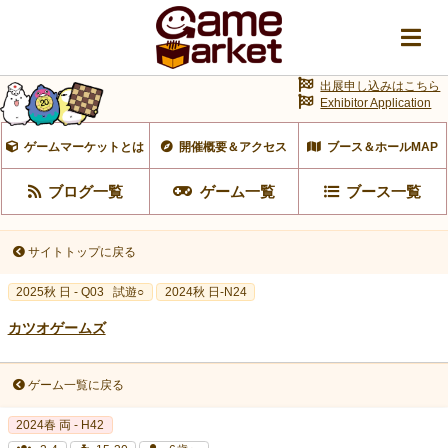
出展申し込みはこちら
Exhibitor Application
ゲームマーケットとは
開催概要＆アクセス
ブース＆ホールMAP
ブログ一覧
ゲーム一覧
ブース一覧
サイトトップに戻る
2025秋 日 - Q03
試遊○
2024秋 日-N24
カツオゲームズ
ゲーム一覧に戻る
2024春 両 - H42