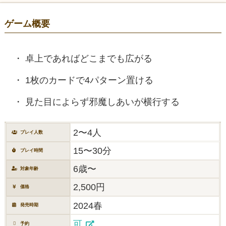
ゲーム概要
卓上であればどこまでも広がる
1枚のカードで4パターン置ける
見た目によらず邪魔しあいが横行する
2〜4人
プレイ人数
15〜30分
プレイ時間
6歳〜
対象年齢
2,500円
価格
2024春
発売時期
可
予約