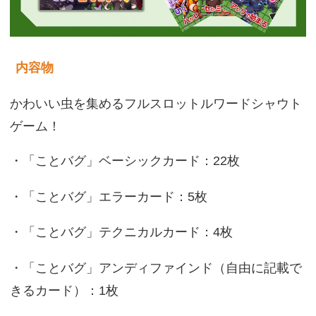
内容物
かわいい虫を集めるフルスロットルワードシャウト
ゲーム！
・「ことバグ」ベーシックカード：22枚
・「ことバグ」エラーカード：5枚
・「ことバグ」テクニカルカード：4枚
・「ことバグ」アンディファインド（自由に記載で
きるカード）：1枚