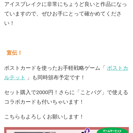
アイスブレイクに非常にちょうど良いと作品になっ
ていますので、ぜひお手にとって確かめてくださ
い！
宣伝！
ポストカードを使ったお手軽戦略ゲーム「
ポストカ
ルテット
」も同時頒布予定です！
セット購入で2000円！さらに「ことバグ」で使える
コラボカードも付いちゃいます！
こちらもよろしくお願いします！