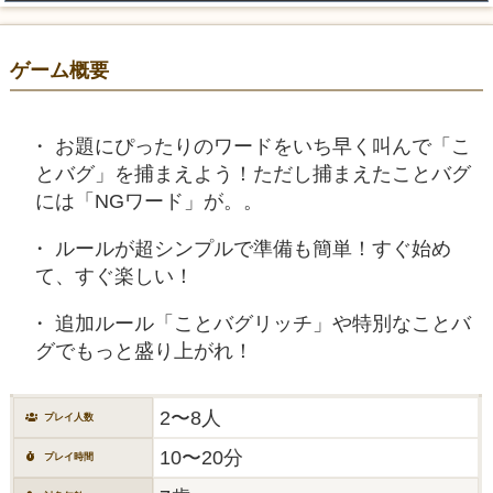
ゲーム概要
お題にぴったりのワードをいち早く叫んで「こ
とバグ」を捕まえよう！ただし捕まえたことバグ
には「NGワード」が。。
ルールが超シンプルで準備も簡単！すぐ始め
て、すぐ楽しい！
追加ルール「ことバグリッチ」や特別なことバ
グでもっと盛り上がれ！
2〜8人
プレイ人数
10〜20分
プレイ時間