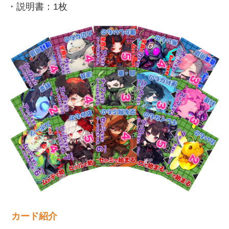
・説明書：1枚
カード紹介