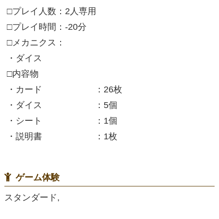
□プレイ人数：2人専用
□プレイ時間：-20分
□メカニクス：
・ダイス
□内容物
・カード ：26枚
・ダイス ：5個
・シート ：1個
・説明書 ：1枚
ゲーム体験
スタンダード,