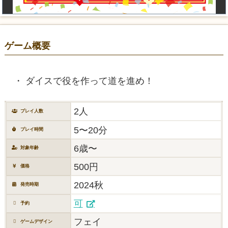
ゲーム概要
ダイスで役を作って道を進め！
2人
プレイ人数
5〜20分
プレイ時間
6歳〜
対象年齢
500円
価格
2024秋
発売時期
可
予約
フェイ
ゲームデザイン