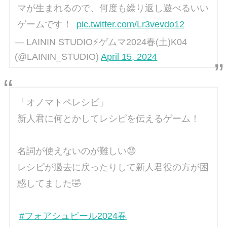
マが生まれるので、何度も繰り返し遊べるいい
ゲームです！
pic.twitter.com/Lr3vevdo12
— LAININ STUDIO⚡ゲムマ2024春(土)K04
(@LAININ_STUDIO)
April 15, 2024
「オノマトペレシピ」
新人君に何とかしてレシピを伝えるゲーム！
名詞が使えないのが難しい😓
レシピが過去に戻ったりして新人君役の方が困
惑してました🤣
#フォアシュピール2024春