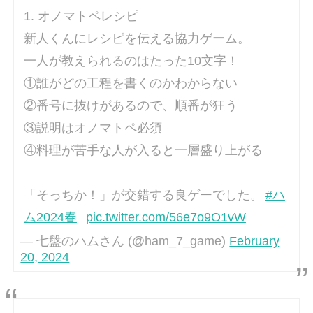
1. オノマトペレシピ
新人くんにレシピを伝える協力ゲーム。
一人が教えられるのはたった10文字！
①誰がどの工程を書くのかわからない
②番号に抜けがあるので、順番が狂う
③説明はオノマトペ必須
④料理が苦手な人が入ると一層盛り上がる
「そっちか！」が交錯する良ゲーでした。
#ハ
ム2024春
pic.twitter.com/56e7o9O1vW
— 七盤のハムさん (@ham_7_game)
February
20, 2024