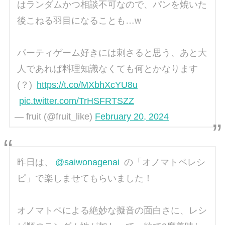
はランダムかつ相談不可なので、パンを焼いた
後こねる羽目になることも…w
パーティゲーム好きには刺さると思う、あと大
人であれば料理知識なくても何とかなります
(？)
https://t.co/MXbhXcYU8u
pic.twitter.com/TrHSFRTSZZ
— fruit (@fruit_like)
February 20, 2024
昨日は、
@saiwonagenai
の「オノマトペレシ
ピ」で楽しませてもらいました！
オノマトペによる絶妙な擬音の面白さに、レシ