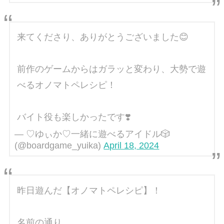
来てくださり、ありがとうございました😊
前作のゲームからはガラッと変わり、大勢で遊
べるオノマトペレシピ！
バイト役も楽しかったです❣️
— ♡ゆぃか♡一緒に遊べるアイドル🎲
(@boardgame_yuika)
April 18, 2024
昨日遊んだ【オノマトペレシピ】！
名前の通り、