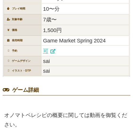
10〜分
プレイ時間
7歳〜
対象年齢
1,500円
価格
Game Market Spring 2024
発売時期
可
予約
sai
ゲームデザイン
sai
イラスト・DTP
ゲーム詳細
オノマトペレシピの概要に関しては動画を御覧くだ
さい。