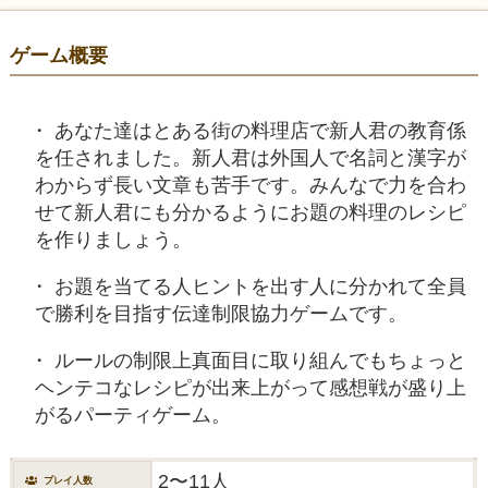
ゲーム概要
あなた達はとある街の料理店で新人君の教育係
を任されました。新人君は外国人で名詞と漢字が
わからず長い文章も苦手です。みんなで力を合わ
せて新人君にも分かるようにお題の料理のレシピ
を作りましょう。
お題を当てる人ヒントを出す人に分かれて全員
で勝利を目指す伝達制限協力ゲームです。
ルールの制限上真面目に取り組んでもちょっと
ヘンテコなレシピが出来上がって感想戦が盛り上
がるパーティゲーム。
2〜11人
プレイ人数