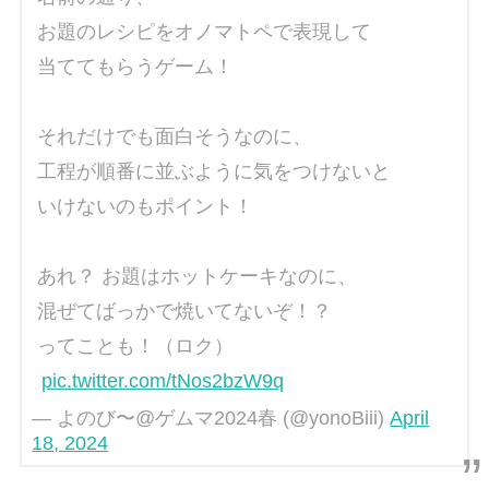
お題のレシピをオノマトペで表現して
当ててもらうゲーム！
それだけでも面白そうなのに、
工程が順番に並ぶように気をつけないと
いけないのもポイント！
あれ？ お題はホットケーキなのに、
混ぜてばっかで焼いてないぞ！？
ってことも！（ロク）
pic.twitter.com/tNos2bzW9q
— よのび〜@ゲムマ2024春 (@yonoBiii)
April
18, 2024