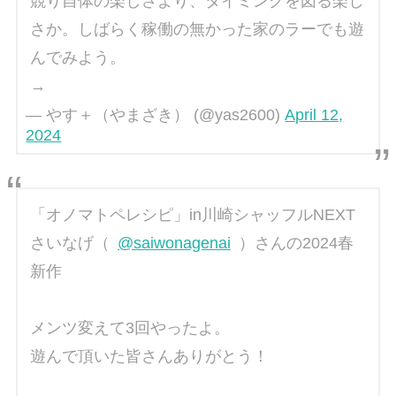
競り自体の楽しさより、タイミングを図る楽し
さか。しばらく稼働の無かった家のラーでも遊
んでみよう。
→
— やす＋（やまざき） (@yas2600)
April 12,
2024
「オノマトペレシピ」in川崎シャッフルNEXT
さいなげ（
@saiwonagenai
）さんの2024春
新作
メンツ変えて3回やったよ。
遊んで頂いた皆さんありがとう！