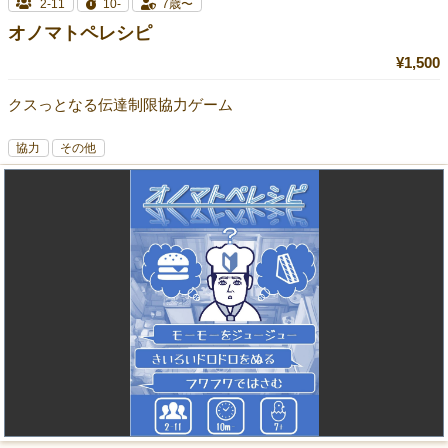
2-11
10-
7歳〜
オノマトペレシピ
¥1,500
クスっとなる伝達制限協力ゲーム
協力
その他