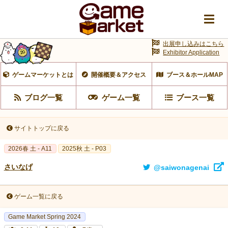
出展申し込みはこちら
Exhibitor Application
ゲームマーケットとは
開催概要＆アクセス
ブース＆ホールMAP
ブログ一覧
ゲーム一覧
ブース一覧
サイトトップに戻る
2026春 土 - A11
2025秋 土 - P03
さいなげ
@saiwonagenai
ゲーム一覧に戻る
Game Market Spring 2024