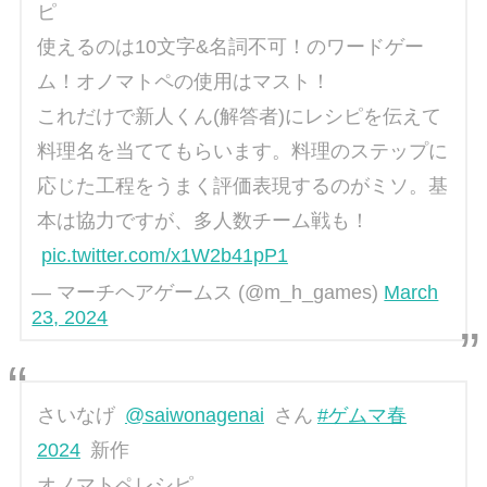
ピ
使えるのは10文字&名詞不可！のワードゲー
ム！オノマトペの使用はマスト！
これだけで新人くん(解答者)にレシピを伝えて
料理名を当ててもらいます。料理のステップに
応じた工程をうまく評価表現するのがミソ。基
本は協力ですが、多人数チーム戦も！
pic.twitter.com/x1W2b41pP1
— マーチヘアゲームス (@m_h_games)
March
23, 2024
さいなげ
@saiwonagenai
さん
#ゲムマ春
2024
新作
オノマトペレシピ