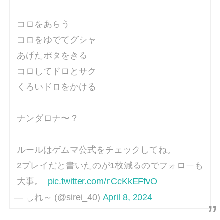
コロをあらう
コロをゆでてグシャ
あげたポタをきる
コロしてドロとサク
くろいドロをかける
ナンダロナ〜？
ルールはゲムマ公式をチェックしてね。
2プレイだと書いたのが1枚減るのでフォローも
大事。
pic.twitter.com/nCcKkEFfvO
— しれ～ (@sirei_40)
April 8, 2024