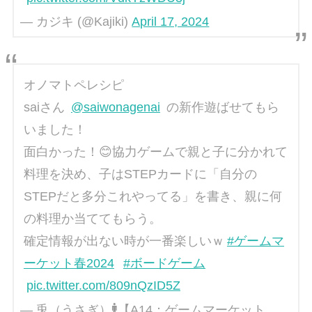
— カジキ (@Kajiki)
April 17, 2024
オノマトペレシピ
saiさん
@saiwonagenai
の新作遊ばせてもら
いました！
面白かった！😊協力ゲームで親と子に分かれて
料理を決め、子はSTEPカードに「自分の
STEPだと多分これやってる」を書き、親に何
の料理か当ててもらう。
確定情報が出ない時が一番楽しいｗ
#ゲームマ
ーケット春2024
#ボードゲーム
pic.twitter.com/809nQzID5Z
— 兎（うさぎ）🚹【A14：ゲームマーケット