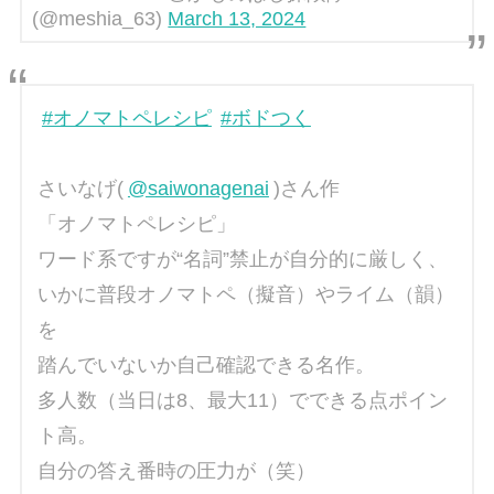
(@meshia_63)
March 13, 2024
#オノマトペレシピ
#ボドつく
さいなげ(
@saiwonagenai
)さん作
「オノマトペレシピ」
ワード系ですが“名詞”禁止が自分的に厳しく、
いかに普段オノマトペ（擬音）やライム（韻）
を
踏んでいないか自己確認できる名作。
多人数（当日は8、最大11）でできる点ポイン
ト高。
自分の答え番時の圧力が（笑）