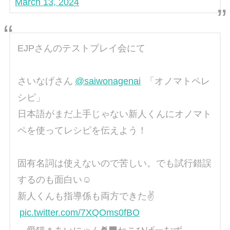
March 13, 2024
EJPさんのテストプレイ会にて
さいなげさん
@saiwonagenai
「オノマトペレ
シピ」
日本語がまだ上手じゃない新人くんにオノマト
ペを使ってレシピを伝えよう！
固有名詞は使えないので苦しい。でも試行錯誤
するのも面白い☺️
新人くんも指導係も両方できた✌️
pic.twitter.com/7XQOms0fBO