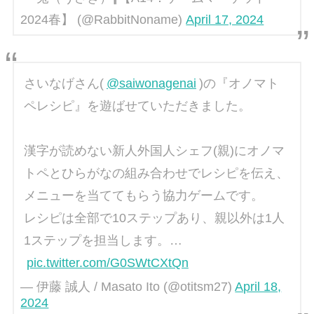
2024春】 (@RabbitNoname)
April 17, 2024
さいなげさん(
@saiwonagenai
)の『オノマト
ペレシピ』を遊ばせていただきました。
漢字が読めない新人外国人シェフ(親)にオノマ
トペとひらがなの組み合わせでレシピを伝え、
メニューを当ててもらう協力ゲームです。
レシピは全部で10ステップあり、親以外は1人
1ステップを担当します。…
pic.twitter.com/G0SWtCXtQn
— 伊藤 誠人 / Masato Ito (@otitsm27)
April 18,
2024