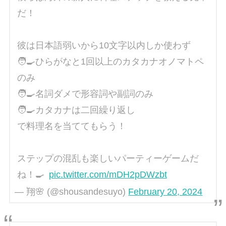
だ！
彼は日本語弱いから10文字以内しか使わず
🧑‍🍳ひらがなと1回以上のカタカナオノマトペ
のみ
🧑‍🍳名詞ダメで形容詞や副詞のみ
🧑‍🍳カタカナは二回繰り返し
で料理名を当ててもらう！
ステップの混乱も楽しいパーティーゲームだ
ね！🍳
pic.twitter.com/mDH2pDWzbt
— 翔🌸 (@shousandesuyo)
February 20, 2024