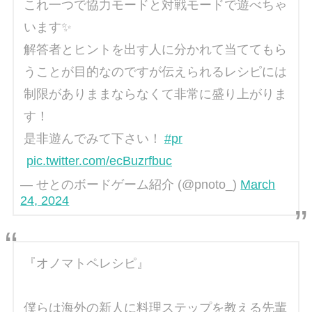
これ一つで協力モードと対戦モードで遊べちゃ
います✨
解答者とヒントを出す人に分かれて当ててもら
うことが目的なのですが伝えられるレシピには
制限がありままならなくて非常に盛り上がりま
す！
是非遊んでみて下さい！
#pr
pic.twitter.com/ecBuzrfbuc
— せとのボードゲーム紹介 (@pnoto_)
March
24, 2024
『オノマトペレシピ』
僕らは海外の新人に料理ステップを教える先輩