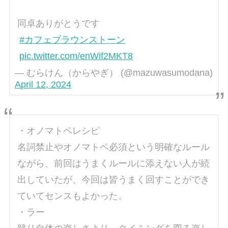
同卓ありがとうです
#カフェブラウンストーン
pic.twitter.com/enWif2MKT8
— むらけん（からやぎ） (@mazuwasumodana)
April 12, 2024
・オノマトペレシピ
名詞禁止やオノマトペ必須という明確なルール
ながら、前回はうまくルールに添えない人が続
出していたが、今回は皆うまく回すことができ
ていてセンスもよかった。
・ラー