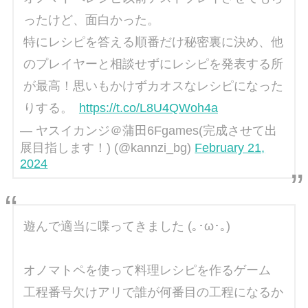
ったけど、面白かった。
特にレシピを答える順番だけ秘密裏に決め、他
のプレイヤーと相談せずにレシピを発表する所
が最高！思いもかけずカオスなレシピになった
りする。
https://t.co/L8U4QWoh4a
— ヤスイカンジ＠蒲田6Fgames(完成させて出
展目指します！) (@kannzi_bg)
February 21,
2024
遊んで適当に喋ってきました (｡･ω･｡)
オノマトペを使って料理レシピを作るゲーム
工程番号欠けアリで誰が何番目の工程になるか