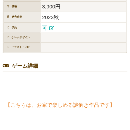
3,900円
価格
2023秋
発売時期
可
予約
ゲームデザイン
イラスト・DTP
ゲーム詳細
【こちらは、お家で楽しめる謎解き作品です】