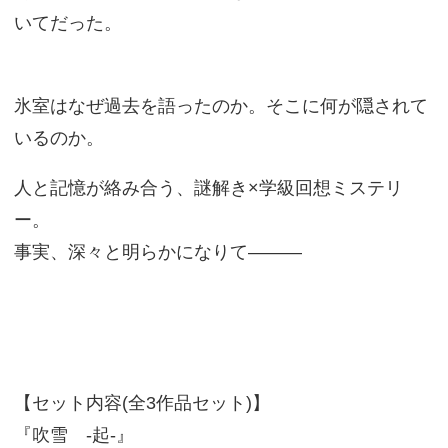
いてだった。
氷室はなぜ過去を語ったのか。そこに何が隠されて
いるのか。
人と記憶が絡み合う、謎解き×学級回想ミステリ
ー。
事実、深々と明らかになりて―――
【セット内容(全3作品セット)】
『吹雪 -起-』