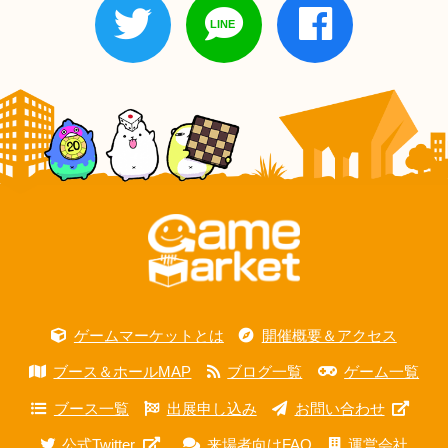
ゲームマーケットとは
開催概要＆アクセス
ブース＆ホールMAP
ブログ一覧
ゲーム一覧
ブース一覧
出展申し込み
お問い合わせ
公式Twitter
来場者向けFAQ
運営会社