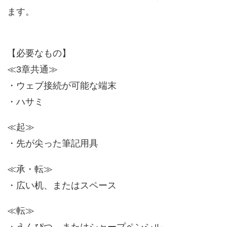
ます。
【必要なもの】
≪3章共通≫
・ウェブ接続が可能な端末
・ハサミ
≪起≫
・先が尖った筆記用具
≪承・転≫
・広い机、またはスペース
≪転≫
・えんぴつ、またはシャープペンシル