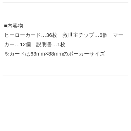
■内容物
ヒーローカード…36枚 救世主チップ…6個 マー
カー…12個 説明書…1枚
※カードは63mm×88mmのポーカーサイズ