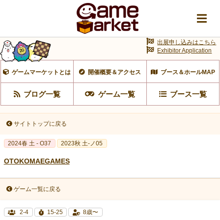
出展申し込みはこちら
Exhibitor Application
ゲームマーケットとは
開催概要＆アクセス
ブース＆ホールMAP
ブログ一覧
ゲーム一覧
ブース一覧
サイトトップに戻る
2024春 土 - O37
2023秋 土-ノ05
OTOKOMAEGAMES
ゲーム一覧に戻る
2-4
15-25
8歳〜