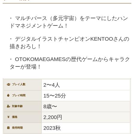
マルチバース（多元宇宙）をテーマにしたハン
ドマネジメントゲーム！
デジタルイラストチャンピオンKENTOOさんの
描きおろし！
OTOKOMAEGAMESの歴代ゲームからキャラク
ターが登場！
2〜4人
プレイ人数
15〜25分
プレイ時間
8歳〜
対象年齢
2,200円
価格
2023秋
発売時期