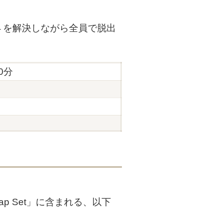
４を解決しながら全員で脱出
50分
 Map Set」に含まれる、以下