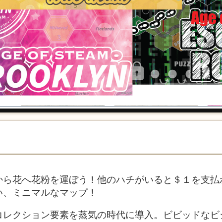
から花へ花粉を運ぼう！他のハチがいると＄１を支払
い、ミニマルなマップ！
コレクション要素を蒸気の時代に導入。ビビッドなビ