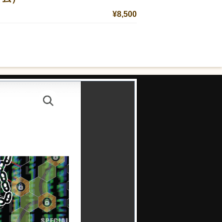
¥8,500