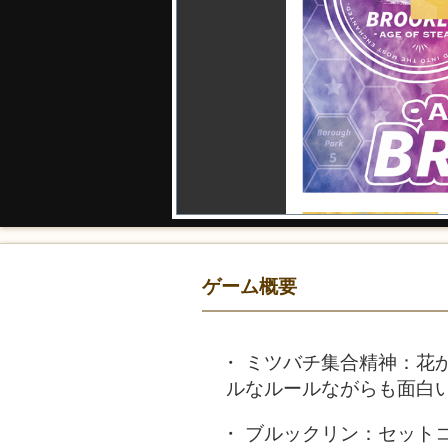
ゲーム概要
ミツバチ集合精神：花
ルなルールながらも面白
ブルックリン：セット