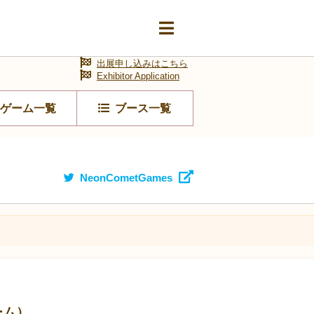
出展申し込みはこちら
Exhibitor Application
ゲーム一覧
ブース一覧
NeonCometGames
ーム）