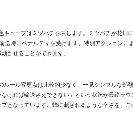
色キューブはミツバチを表します。ミツバチが花畑
、輸送時にペナルティを受けます。特別アクションに
移動させることができます。
のルール変更点は比較的少なく、一見シンプルな部
いなければ輸送さえできない」という状況が最終ラウ
ップとなっています。蜂に刺されるような辛さを、こ