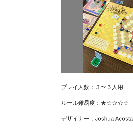
プレイ人数：３〜５人用
ルール難易度：★☆☆☆☆
デザイナー：Joshua Acost