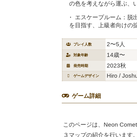
の色を考えながら運ぶ、
エスケープルーム：脱
を目指す、上級者向けの
2〜5人
プレイ人数
14歳〜
対象年齢
2023秋
発売時期
Hiro / Josh
ゲームデザイン
ゲーム詳細
このページは、Neon Comet 
３マップの紹介を行います