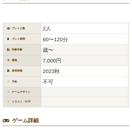
2人
プレイ人数
60〜120分
プレイ時間
歳〜
対象年齢
7,000円
価格
2023秋
発売時期
不可
予約
ゲームデザイン
イラスト・DTP
ゲーム詳細