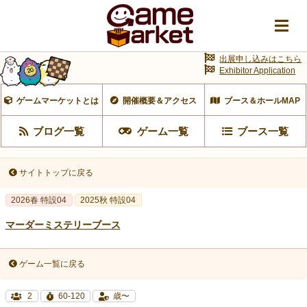
出展申し込みはこちら
Exhibitor Application
ゲームマーケットとは
開催概要＆アクセス
ブース＆ホールMAP
ブログ一覧
ゲーム一覧
ブース一覧
サイトトップに戻る
2026春 特設04
2025秋 特設04
マーダーミステリーブース
ゲーム一覧に戻る
2
60-120
歳〜