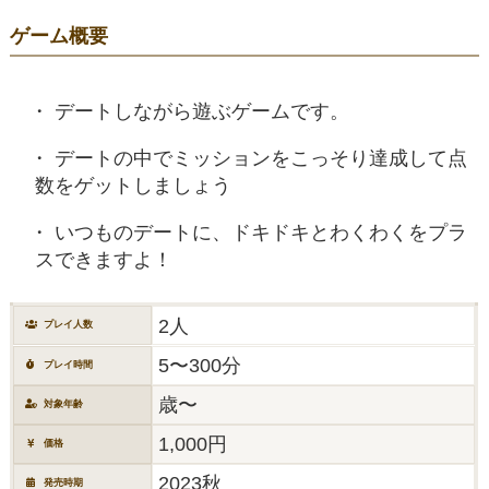
ゲーム概要
デートしながら遊ぶゲームです。
デートの中でミッションをこっそり達成して点
数をゲットしましょう
いつものデートに、ドキドキとわくわくをプラ
スできますよ！
2人
プレイ人数
5〜300分
プレイ時間
歳〜
対象年齢
1,000円
価格
2023秋
発売時期