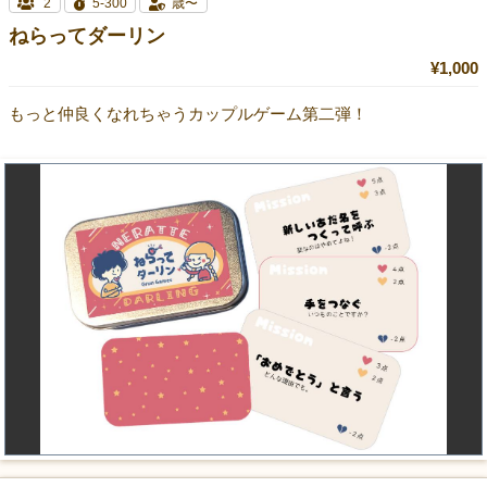
2
5-300
歳〜
ねらってダーリン
¥1,000
もっと仲良くなれちゃうカップルゲーム第二弾！