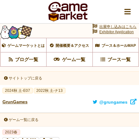
出展申し込みはこちら
Exhibitor Application
ゲームマーケットとは
開催概要＆アクセス
ブース＆ホールMAP
ブログ一覧
ゲーム一覧
ブース一覧
サイトトップに戻る
2024秋 土-E07
2022秋 土-ナ13
GrunGames
@grungames
ゲーム一覧に戻る
2023春