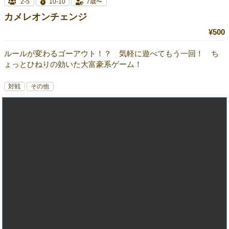
2-5
10-10
7歳〜
カメレオンチェンジ
¥500
ルールが変わるゴーアウト！？ 気軽に遊べてもう一回！ ち
ょっとひねりの効いた大富豪系ゲーム！
対戦
その他