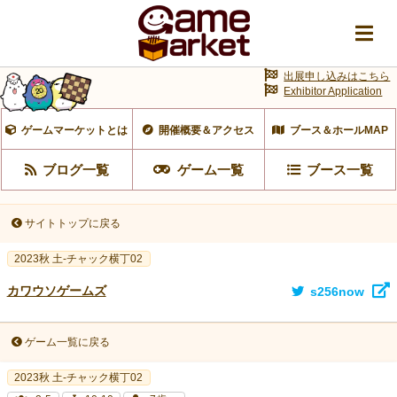
出展申し込みはこちら
Exhibitor Application
ゲームマーケットとは
開催概要＆アクセス
ブース＆ホールMAP
ブログ一覧
ゲーム一覧
ブース一覧
サイトトップに戻る
2023秋 土-チャック横丁02
カワウソゲームズ
s256now
ゲーム一覧に戻る
2023秋 土-チャック横丁02