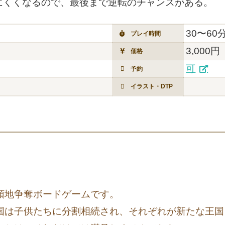
にくくなるので、最後まで逆転のチャンスがある。
30〜60
プレイ時間
3,000円
価格
可
予約
イラスト・DTP
領地争奪ボードゲームです。
国は子供たちに分割相続され、それぞれが新たな王国