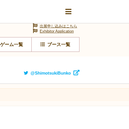
出展申し込みはこちら
Exhibitor Application
ゲーム一覧
ブース一覧
@ShimotsukiBunko