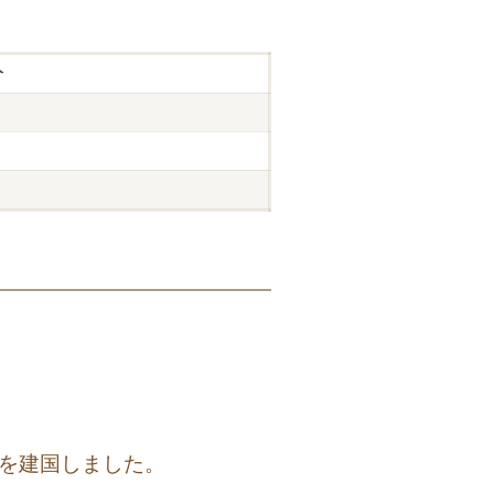
分
を建国しました。