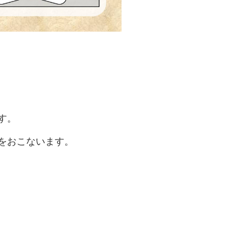
す。
をおこないます。