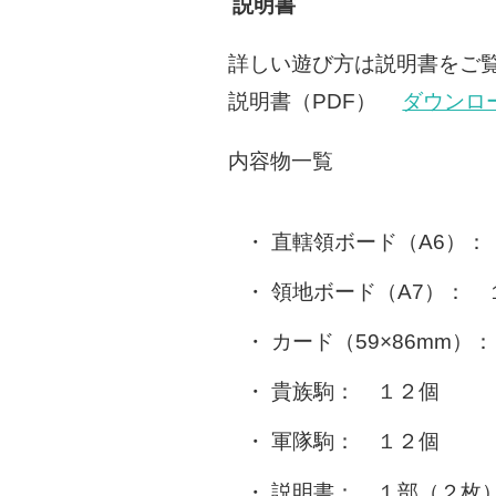
説明書
詳しい遊び方は説明書をご
説明書（PDF）
ダウンロ
内容物一覧
直轄領ボード（A6）：
領地ボード（A7）： 
カード（59×86mm）
貴族駒： １２個
軍隊駒： １２個
説明書： １部（２枚