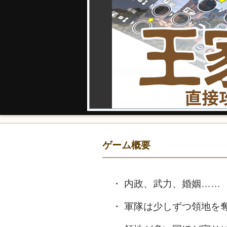
ゲーム概要
内政、武力、婚姻……
軍隊は少しずつ領地を