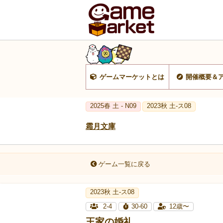
ゲームマーケットとは
開催概要＆
2025春 土 - N09
2023秋 土-ス08
霜月文庫
ゲーム一覧に戻る
2023秋 土-ス08
2-4
30-60
12歳〜
王家の婚礼