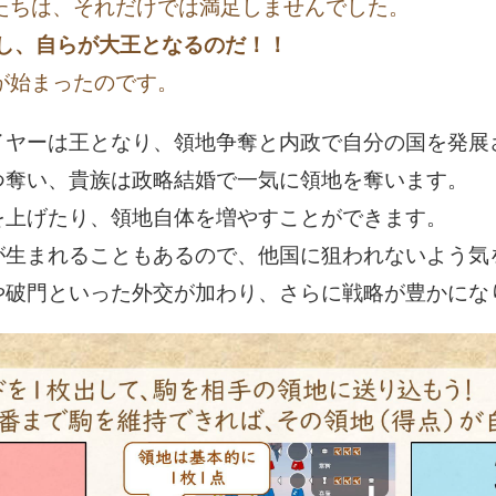
たちは、それだけでは満足しませんでした。
し、自らが大王となるのだ！！
が始まったのです。
イヤーは王となり、領地争奪と内政で自分の国を発展
つ奪い、貴族は政略結婚で一気に領地を奪います。
を上げたり、領地自体を増やすことができます。
が生まれることもあるので、他国に狙われないよう気
や破門といった外交が加わり、さらに戦略が豊かにな