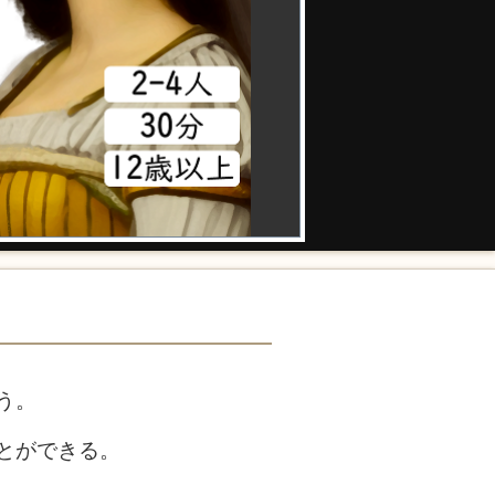
う。
とができる。