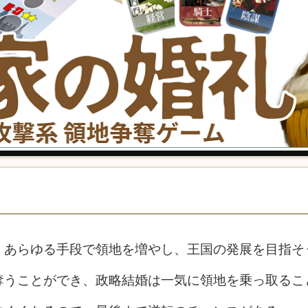
 あらゆる手段で領地を増やし、王国の発展を目指そ
奪うことができ、政略結婚は一気に領地を乗っ取るこ