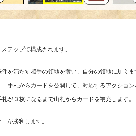
３ステップで構成されます。
条件を満たす相手の領地を奪い、自分の領地に加えま
： 手札からカードを公開して、対応するアクション
手札が３枚になるまで山札からカードを補充します。
ヤーが勝利します。