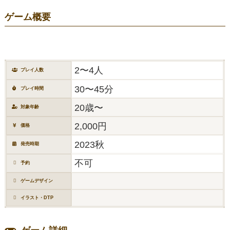
ゲーム概要
2〜4人
プレイ人数
30〜45分
プレイ時間
20歳〜
対象年齢
2,000円
価格
2023秋
発売時期
不可
予約
ゲームデザイン
イラスト・DTP