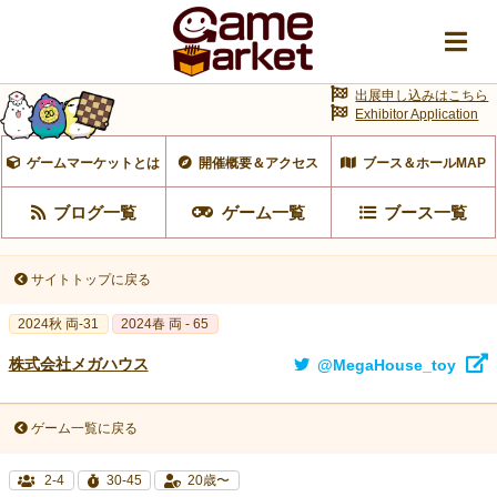
出展申し込みはこちら
Exhibitor Application
ゲームマーケットとは
開催概要＆アクセス
ブース＆ホールMAP
ブログ一覧
ゲーム一覧
ブース一覧
サイトトップに戻る
2024秋 両-31
2024春 両 - 65
株式会社メガハウス
@MegaHouse_toy
ゲーム一覧に戻る
2-4
30-45
20歳〜