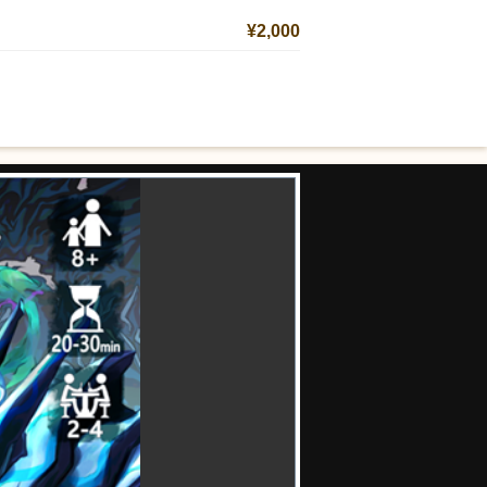
¥2,000