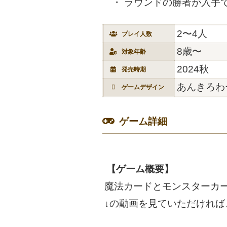
ラウンドの勝者が入手で
2〜4人
プレイ人数
8歳〜
対象年齢
2024秋
発売時期
あんきろわ
ゲームデザイン
ゲーム詳細
【ゲーム概要】
魔法カードとモンスターカ
↓の動画を見ていただければ