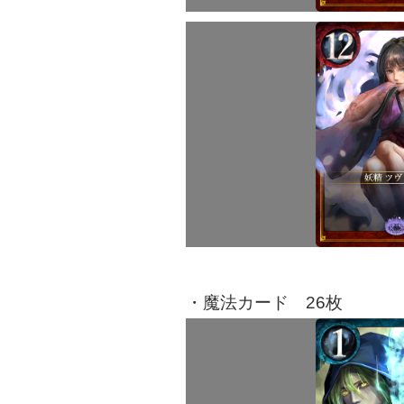
・魔法カード 26枚