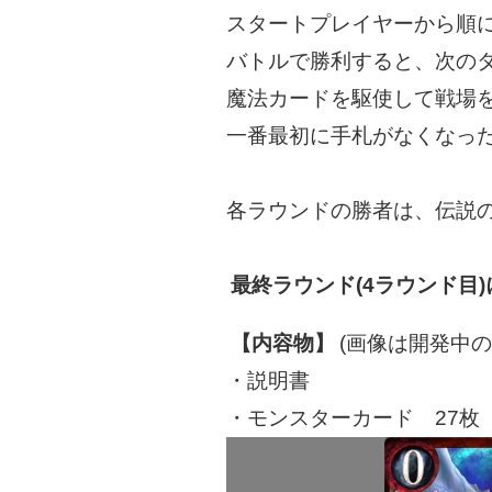
スタートプレイヤーから順
バトルで勝利すると、次の
魔法カードを駆使して戦場
一番最初に手札がなくなっ
各ラウンドの勝者は、伝説
最終ラウンド(4ラウンド目
【内容物】
(画像は開発中
・説明書
・モンスターカード 27枚