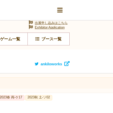
出展申し込みはこちら
Exhibitor Application
ゲーム一覧
ブース一覧
ankiloworks
2023春 両‐ケ17
2023秋 土-ソ02