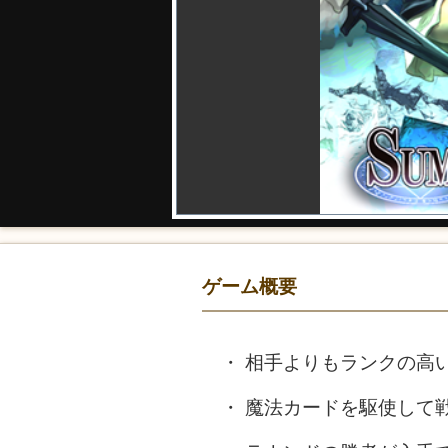
ゲーム概要
相手よりもランクの高
魔法カードを駆使して