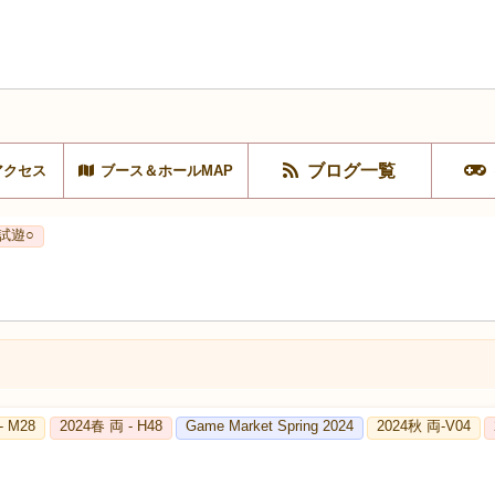
ブログ一覧
アクセス
ブース＆ホールMAP
試遊○
- M28
2024春 両 - H48
Game Market Spring 2024
2024秋 両-V04