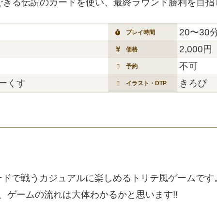
きる伝説のカードを使い、最終ラウンド勝利を目指し
20〜30
プレイ時間
2,000円
価格
不可
予約
ーくす
きろぴ
イラスト・DTP
ードで戦うカジュアルに楽しめるトリテ風ゲームです
、ゲームの流れは大体わかるかと思います!!