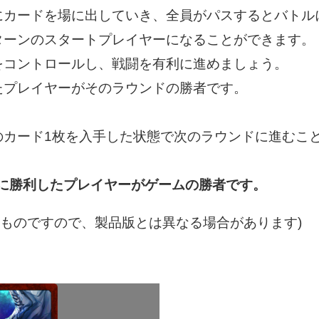
にカードを場に出していき、全員がパスするとバトル
ターンのスタートプレイヤーになることができます。
をコントロールし、戦闘を有利に進めましょう。
たプレイヤーがそのラウンドの勝者です。
のカード1枚を入手した状態で次のラウンドに進むこ
)に勝利したプレイヤーがゲームの勝者です。
のものですので、製品版とは異なる場合があります)