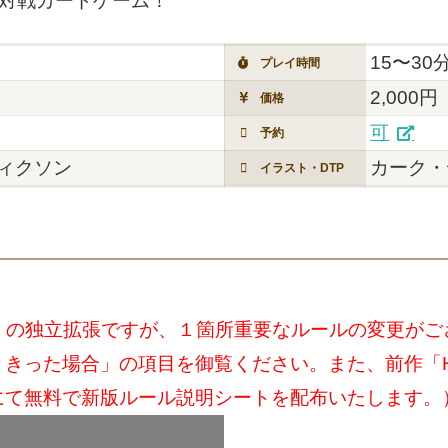
級対戦カードゲーム！
15〜30
プレイ時間
2,000円
価格
可
予約
ィクソン
カーク・
イラスト・DTP
U!!」の独立拡張ですが、１箇所重要なルールの変更が
きった場合」の項目を御覧ください。また、前作「HAC
にて無料で新版ルール説明シートを配布いたします。