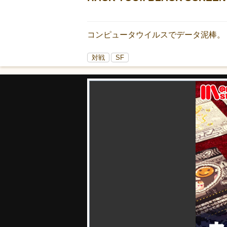
コンピュータウイルスでデータ泥棒。
対戦
SF