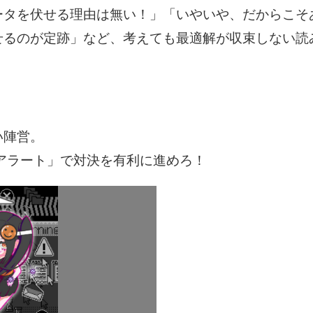
ータを伏せる理由は無い！」「いやいや、だからこそ
せるのが定跡」など、考えても最適解が収束しない読
い陣営。
アラート」で対決を有利に進めろ！