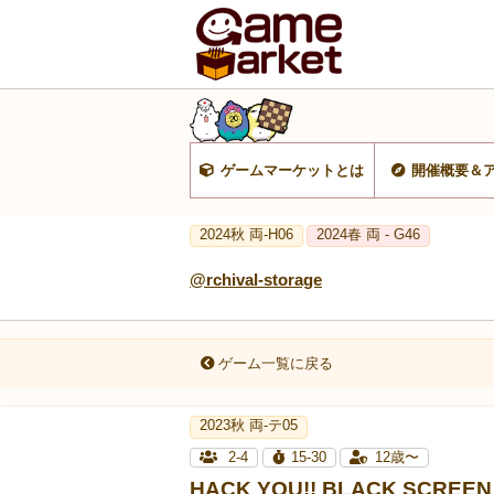
ゲームマーケットとは
開催概要＆
2024秋 両-H06
2024春 両 - G46
@rchival-storage
ゲーム一覧に戻る
2023秋 両-テ05
2-4
15-30
12歳〜
HACK YOU!! BLACK SCREEN