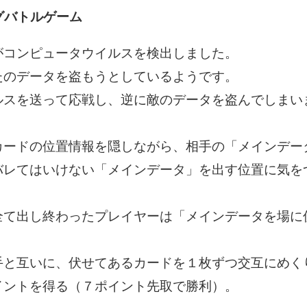
グバトルゲーム
がコンピュータウイルスを検出しました。
たのデータを盗もうとしているようです。
ルスを送って応戦し、逆に敵のデータを盗んでしまい
カードの位置情報を隠しながら、相手の「メインデー
バレてはいけない「メインデータ」を出す位置に気を
。
全て出し終わったプレイヤーは「メインデータを場に
手と互いに、伏せてあるカードを１枚ずつ交互にめく
イントを得る（７ポイント先取で勝利）。