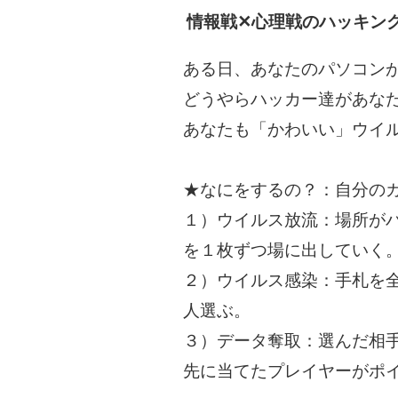
情報戦✕心理戦のハッキン
ある日、あなたのパソコン
どうやらハッカー達があな
あなたも「かわいい」ウイ
★なにをするの？：自分の
１）ウイルス放流：場所が
を１枚ずつ場に出していく
２）ウイルス感染：手札を
人選ぶ。
３）データ奪取：選んだ相
先に当てたプレイヤーがポ