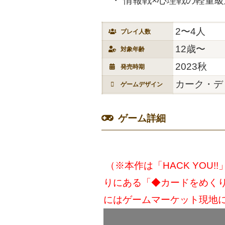
情報戦×心理戦の軽量
2〜4人
プレイ人数
12歳〜
対象年齢
2023秋
発売時期
カーク・デ
ゲームデザイン
ゲーム詳細
（※本作は「HACK YO
りにある「◆カードをめくり
にはゲームマーケット現地