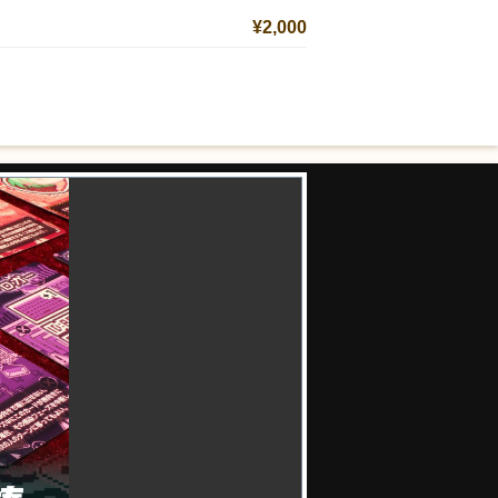
¥2,000