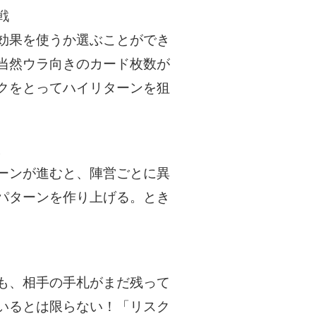
戦
効果を使うか選ぶことができ
当然ウラ向きのカード枚数が
クをとってハイリターンを狙
。
ーンが進むと、陣営ごとに異
パターンを作り上げる。とき
も、相手の手札がまだ残って
いるとは限らない！「リスク