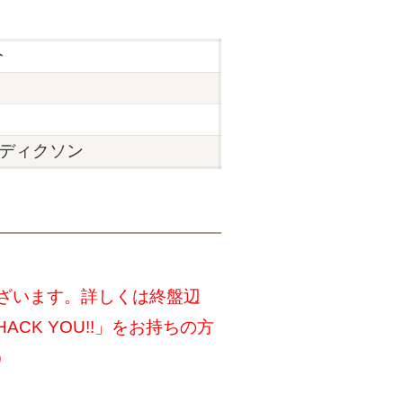
分
ディクソン
ございます。詳しくは終盤辺
K YOU!!」をお持ちの方
）