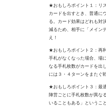
★おもしろポイント１：リ
カードを出すとき、普通に
る。カード効果はどれも対
減るため、相手に「メイン
え！
★おもしろポイント２：再
手札がなくなった場合、場
なる手札枚数がカードを出
には３・４ターンをまたぐ
★おもしろポイント３：最
陣営ごとに手札枚数が異な
いることもある」というこ