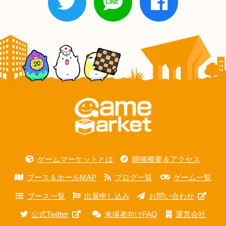
ゲームマーケットとは
開催概要＆アクセス
ブース＆ホールMAP
ブログ一覧
ゲーム一覧
ブース一覧
出展申し込み
お問い合わせ
公式Twitter
来場者向けFAQ
運営会社