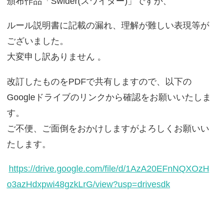
頒布作品「Swider(スワイダー)」ですが、
ルール説明書に記載の漏れ、理解が難しい表現等が
ございました。
大変申し訳ありません 。
改訂したものをPDFで共有しますので、以下の
Googleドライブのリンクから確認をお願いいたしま
す。
ご不便、ご面倒をおかけしますがよろしくお願いい
たします。
https://drive.google.com/file/d/1AzA20EFnNQXOzH
o3azHdxpwi48gzkLrG/view?usp=drivesdk