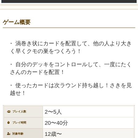
ゲーム概要
渦巻き状にカードを配置して、他の人より大き
く早くクモの巣をつくろう！
自分のデッキをコントロールして、一度にたく
さんのカードを配置！
使ったカードは次ラウンド持ち越し！さきを見
越せ！
2〜5人
プレイ人数
20〜40分
プレイ時間
12歳〜
対象年齢