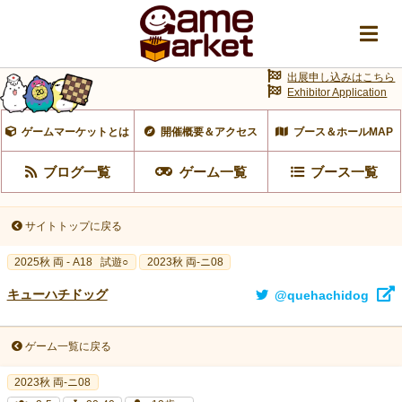
出展申し込みはこちら
Exhibitor Application
ゲームマーケットとは
開催概要＆アクセス
ブース＆ホールMAP
ブログ一覧
ゲーム一覧
ブース一覧
サイトトップに戻る
2025秋 両 - A18
試遊○
2023秋 両-ニ08
キューハチドッグ
@quehachidog
ゲーム一覧に戻る
2023秋 両-ニ08