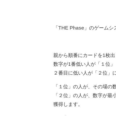
「THE Phase」のゲーム
親から順番にカードを1枚出
数字が1番低い人が「１位」
２番目に低い人が「２位」
「１位」の人が、その場の
「２位」の人が、数字が最
獲得します。