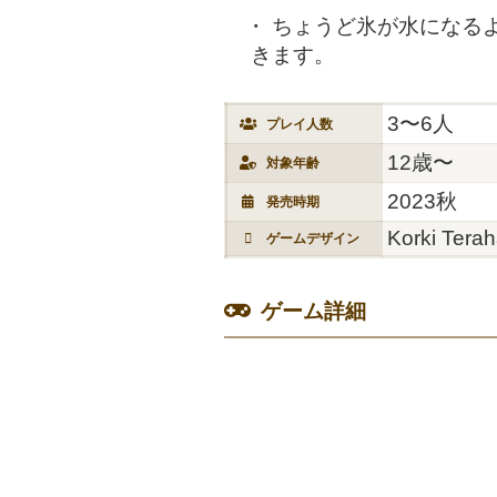
ちょうど氷が水になるよ
きます。
3〜6人
プレイ人数
12歳〜
対象年齢
2023秋
発売時期
Korki Tera
ゲームデザイン
ゲーム詳細