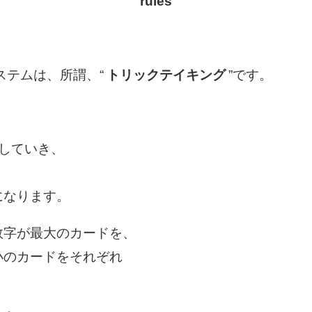
rules
システムは、所謂、“
トリックテイキング
”です。
していき、
になります。
数字が最大のカードを、
小のカードをそれぞれ