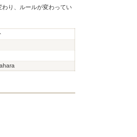
変わり、ルールが変わってい
分
rahara