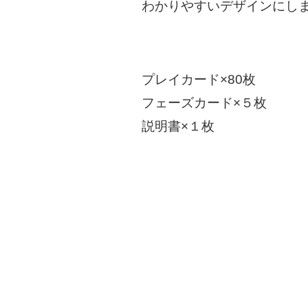
わかりやすいデザインにし
プレイカード×80枚
フェーズカード×５枚
説明書×１枚