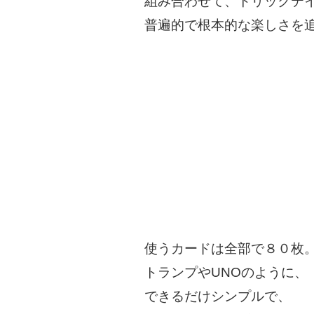
組み合わせて、トリックテ
普遍的で根本的な楽しさを
使うカードは全部で８０枚
トランプやUNOのように、
できるだけシンプルで、