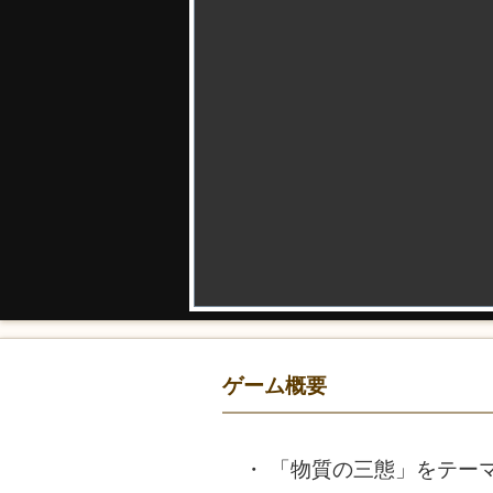
ゲーム概要
「物質の三態」をテー